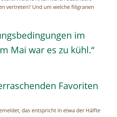
n vertreten? Und um welche filigranen
rungsbedingungen im
im Mai war es zu kühl.“
berraschenden Favoriten
meldet, das entspricht in etwa der Hälfte