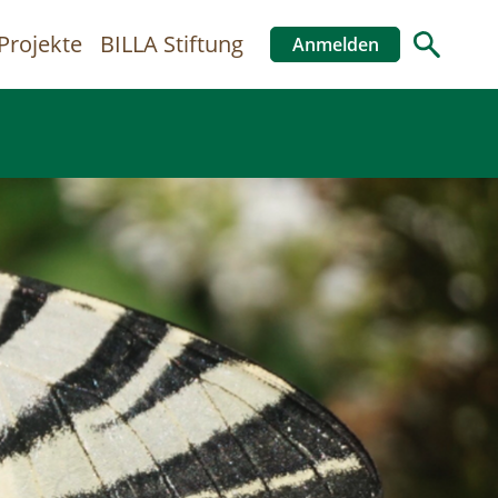
Projekte
BILLA Stiftung
Anmelden
Benutzer