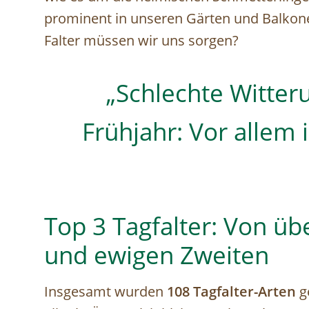
prominent in unseren Gärten und Balkone
Falter müssen wir uns sorgen?
„Schlechte Witte
Frühjahr: Vor allem 
Top 3 Tagfalter: Von ü
und ewigen Zweiten
Insgesamt wurden
108 Tagfalter-Arten
ge