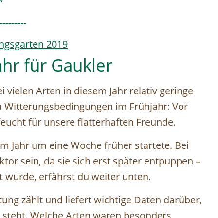
“
---------
ingsgarten 2019
hr für Gaukler
 vielen Arten in diesem Jahr relativ geringe
n Witterungsbedingungen im Frühjahr: Vor
eucht für unsere flatterhaften Freunde.
m Jahr um eine Woche früher startete. Bei
or sein, da sie sich erst später entpuppen –
 wurde, erfährst du weiter unten.
ung zählt und liefert wichtige Daten darüber,
 steht. Welche Arten waren besonders