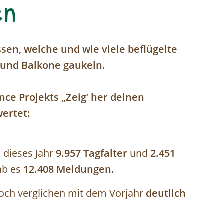
en
sen, welche und wie viele beflügelte
 und Balkone gaukeln.
nce Projekts „Zeig’ her deinen
ertet:
dieses Jahr
9.957 Tagfalter
und
2.451
ab es
12.408 Meldungen.
doch verglichen mit dem Vorjahr
deutlich