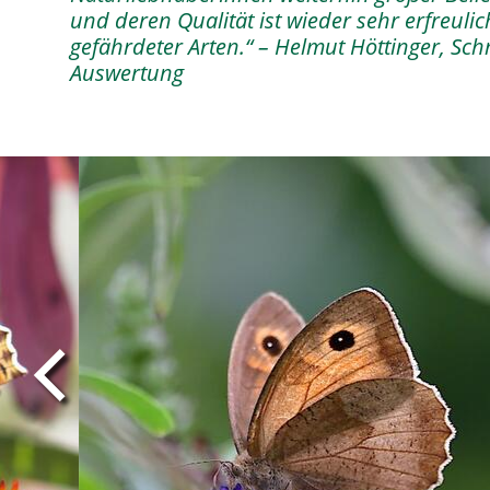
und deren Qualität ist wieder sehr erfreuli
gefährdeter Arten.“ – Helmut Höttinger, Sc
Auswertung
Image