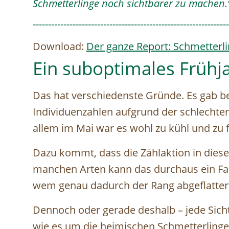
Schmetterlinge noch sichtbarer zu machen.
----------------------------------------------------------------
Download:
Der ganze Report: Schmetterl
Ein suboptimales Frühja
Das hat verschiedenste Gründe. Es gab bei
Individuenzahlen aufgrund der schlechte
allem im Mai war es wohl zu kühl und zu f
Dazu kommt, dass die Zählaktion in diese
manchen Arten kann das durchaus ein Fakt
wem genau dadurch der Rang abgeflattert
Dennoch oder gerade deshalb – jede Sicht
wie es um die heimischen Schmetterlinge