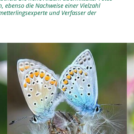
ch, ebenso die Nachweise einer Vielzahl
hmetterlingsexperte und Verfasser der
Image
Im