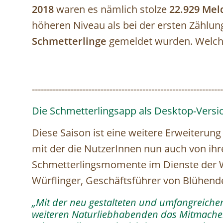
2018
waren es nämlich stolze
22.929 Me
höheren Niveau als bei der ersten Zählun
Schmetterlinge
gemeldet wurden. Welche
----------------------------------------------------------------
Die Schmetterlingsapp als Desktop-Versi
Diese Saison ist eine weitere Erweiterung
mit der die NutzerInnen nun auch von ih
Schmetterlingsmomente im Dienste der 
Würflinger, Geschäftsführer von Blühende
„Mit der neu gestalteten und umfangreiche
weiteren Naturliebhabenden das Mitmachen