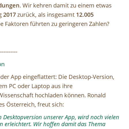
ldungen
. Wir kehren damit zu einem etwas
g
2017
zurück, als insgesamt
12.005
 Faktoren führten zu geringeren Zahlen?
----------
on
 der App eingeflattert: Die Desktop-Version,
rem PC oder Laptop aus ihre
Wissenschaft hochladen können. Ronald
s Österreich, freut sich:
n Desktopversion unserer App, wird noch vielen
 erleichtert. Wir hoffen damit das Thema