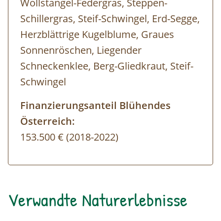
Wollstängel-Federgras, Steppen-
Schillergras, Steif-Schwingel, Erd-Segge,
Herzblättrige Kugelblume, Graues
Sonnenröschen, Liegender
Schneckenklee, Berg-Gliedkraut, Steif-
Schwingel
Finanzierungsanteil Blühendes
Österreich:
153.500 € (2018-2022)
Verwandte Naturerlebnisse