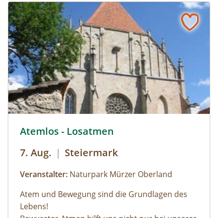
© © Naturpark Mürzer Oberland
Atemlos - Losatmen
7. Aug.
|
Steiermark
Veranstalter:
Naturpark Mürzer Oberland
Atem und Bewegung sind die Grundlagen des
Lebens!