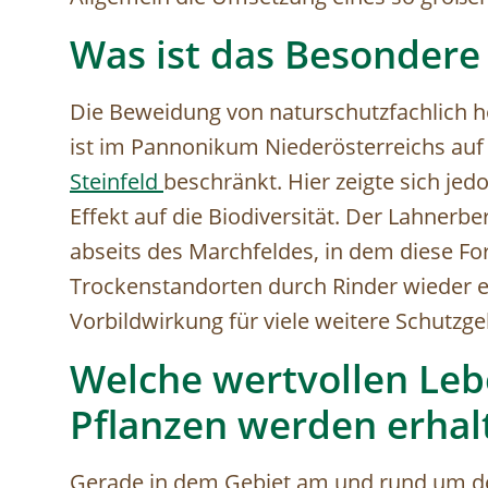
Was ist das Besondere
Die Beweidung von naturschutzfachlich 
ist im Pannonikum Niederösterreichs auf
Steinfeld
beschränkt. Hier zeigte sich jed
Effekt auf die Biodiversität. Der Lahnerb
abseits des Marchfeldes, in dem diese F
Trockenstandorten durch Rinder wieder e
Vorbildwirkung für viele weitere Schutzge
Welche wertvollen Leb
Pflanzen werden erha
Gerade in dem Gebiet am und rund um de