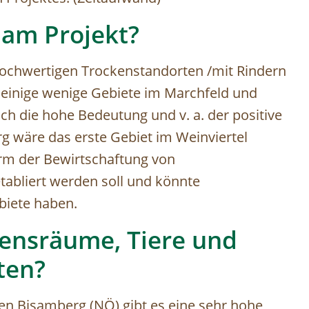
 am Projekt?
hochwertigen Trockenstandorten /mit Rindern
 einige wenige Gebiete im Marchfeld und
och die hohe Bedeutung und v. a. der positive
erg wäre das erste Gebiet im Weinviertel
orm der Bewirtschaftung von
tabliert werden soll und könnte
biete haben.
ensräume, Tiere und
lten?
n Bisamberg (NÖ) gibt es eine sehr hohe