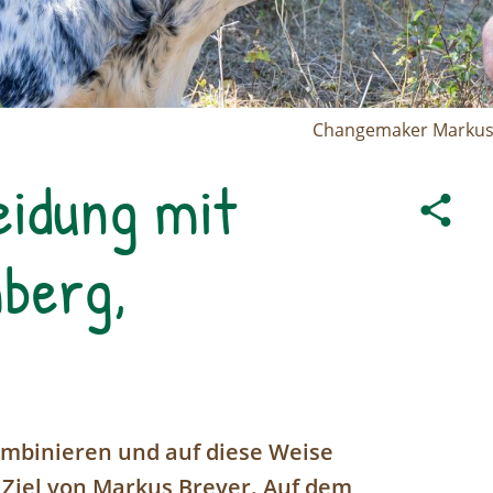
Changemaker Markus B
idung mit
berg,
ombinieren und auf diese Weise
 Ziel von Markus Breyer. Auf dem