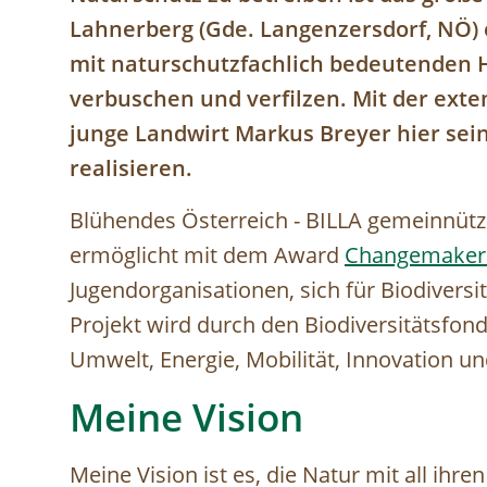
Lahnerberg (Gde. Langenzersdorf, NÖ) e
mit naturschutzfachlich bedeutenden 
verbuschen und verfilzen. Mit der ext
junge Landwirt Markus Breyer hier se
realisieren.
Blühendes Österreich - BILLA gemeinnützi
ermöglicht mit dem Award
Changemaker
Jugendorganisationen, sich für Biodivers
Projekt wird durch den Biodiversitätsfon
Umwelt, Energie, Mobilität, Innovation un
Meine Vision
Meine Vision ist es, die Natur mit all ihre