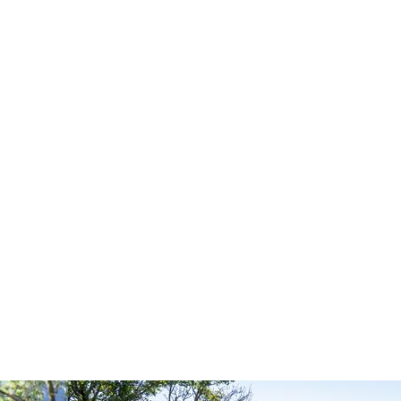
Image