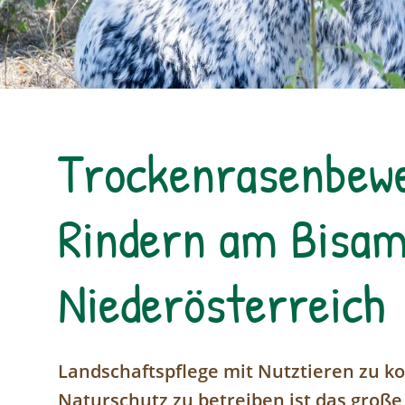
Trockenrasenbewe
Rindern am Bisam
Niederösterreich
Landschaftspflege mit Nutztieren zu k
Naturschutz zu betreiben ist das große