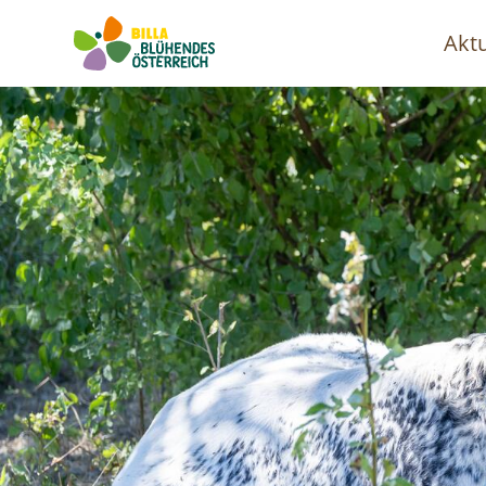
Aktu
Ha
Image