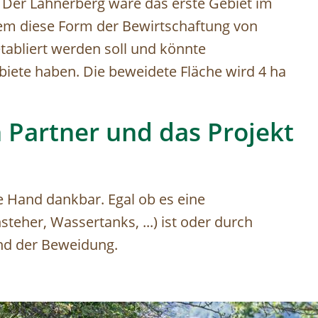
ät. Der Lahnerberg wäre das erste Gebiet im
dem diese Form der Bewirtschaftung von
tabliert werden soll und könnte
ebiete haben. Die beweidete Fläche wird 4 ha
 Partner und das Projekt
de Hand dankbar. Egal ob es eine
teher, Wassertanks, ...) ist oder durch
nd der Beweidung.