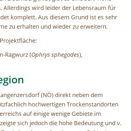
. Allerdings wird leider der Lebensraum für
ndet komplett. Aus diesem Grund ist es sehr
e zu erhalten und wieder zu erweitern.
 Projektfläche:
en-Ragwurz (
Ophrys sphegodes
),
egion
 Langenzersdorf (NÖ) direkt neben dem
tzfachlich hochwertigen Trockenstandorten
erreichs auf einige wenige Gebiete im
 zeigte sich jedoch die hohe Bedeutung und v.