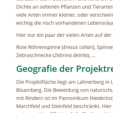
Dichte an seltenen Pflanzen und Tierarten
viele Arten immer kleiner, oder verschwi
wichtig die noch vorhandenen Lebensräum
Hier nur ein paar der vielen Arten auf der
Rote Röhrenspinne (
Eresus collari
), Spinn
Zebraschnecke (
Zebrina detrita
), …
Geografie der Projektr
Die Projektfläche liegt am Lahnerberg in
Bisamberg. Die Beweidung von naturschu
mit Rindern ist im Pannonikum Niederöst
Marchfeld und Steinfeld beschränkt. Hier