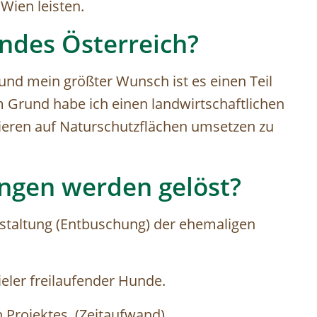
Wien leisten.
ndes Österreich?
t und mein größter Wunsch ist es einen Teil
 Grund habe ich einen landwirtschaftlichen
tieren auf Naturschutzflächen umsetzen zu
ngen werden gelöst?
staltung (Entbuschung) der ehemaligen
ieler freilaufender Hunde.
 Projektes. (Zeitaufwand)