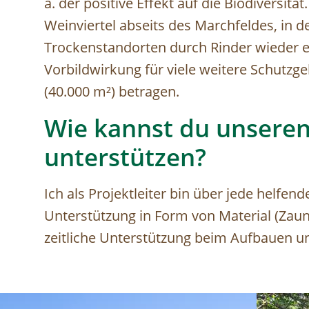
a. der positive Effekt auf die Biodiversit
Weinviertel abseits des Marchfeldes, in 
Trockenstandorten durch Rinder wieder e
Vorbildwirkung für viele weitere Schutzg
(40.000 m²) betragen.
Wie kannst du unseren
unterstützen?
Ich als Projektleiter bin über jede helfen
Unterstützung in Form von Material (Zauns
zeitliche Unterstützung beim Aufbauen u
Image