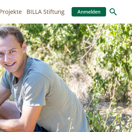
Projekte
BILLA Stiftung
Anmelden
Benutzer