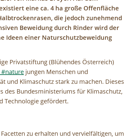
xistiert eine ca. 4 ha große Offenfläche
Halbtrockenrasen, die jedoch zunehmend
ensiven Beweidung durch Rinder wird der
ine Ideen einer Naturschutzbeweidung
ge Privatstiftung (Blühendes Österreich)
 #nature
jungen Menschen und
ität und Klimaschutz stark zu machen.
Dieses
ds des Bundesministeriums für Klimaschutz,
d Technologie gefördert.
n Facetten zu erhalten und vervielfältigen, um