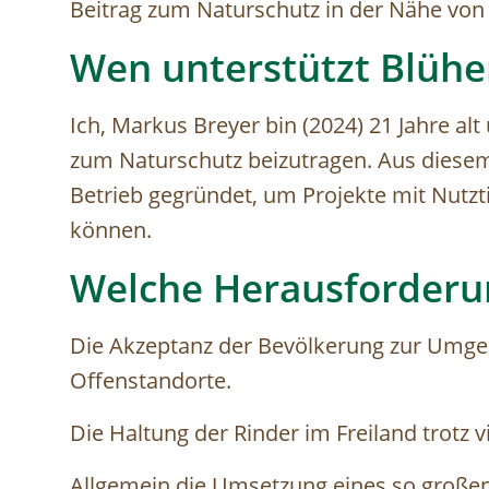
Beitrag zum Naturschutz in der Nähe von 
Wen unterstützt Blühe
Ich, Markus Breyer bin (2024) 21 Jahre al
zum Naturschutz beizutragen. Aus diesem
Betrieb gegründet, um Projekte mit Nutz
können.
Welche Herausforderu
Die Akzeptanz der Bevölkerung zur Umge
Offenstandorte.
Die Haltung der Rinder im Freiland trotz v
Allgemein die Umsetzung eines so großen