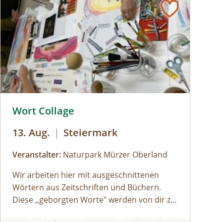
© Naturpark Sölktäler
© © Naturpark Mürzer Oberland
Wort Collage
13. Aug.
|
Steiermark
Veranstalter:
Naturpark Mürzer Oberland
Wir arbeiten hier mit ausgeschnittenen
Wörtern aus Zeitschriften und Büchern.
Diese ,,geborgten Worte" werden von dir zu
einem individuellen Text neu