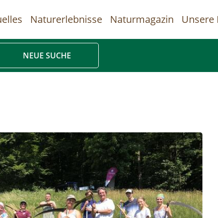
elles
Naturerlebnisse
Naturmagazin
Unsere 
uptnavigation
NEUE SUCHE
Direkt
zum
Inhalt