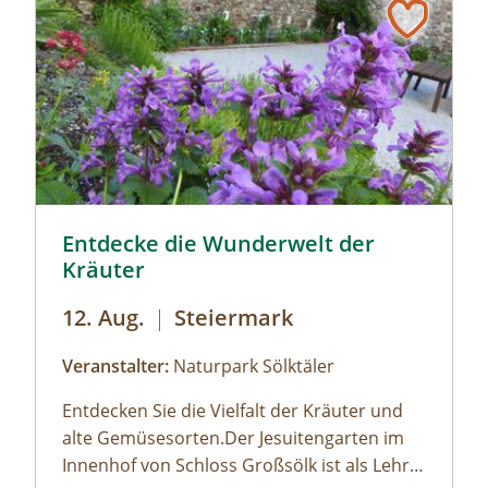
Sölker Jesuitengarten - Kräuterlehr- und Schaugarten 
Entdecke die Wunderwelt der
Kräuter
12. Aug.
|
Steiermark
Veranstalter:
Naturpark Sölktäler
Entdecken Sie die Vielfalt der Kräuter und
alte Gemüsesorten.Der Jesuitengarten im
Innenhof von Schloss Großsölk ist als Lehr-