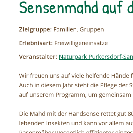
Sensenmahd auf d
Zielgruppe:
Familien, Gruppen
Erlebnisart:
Freiwilligeneinsätze
Veranstalter:
Naturpark Purkersdorf-Sa
Wir freuen uns auf viele helfende Hände f
Auch in diesem Jahr steht die Pflege der 
auf unserem Programm, um gemeinsam zum
Die Mahd mit der Handsense rettet gut 8
lebenden Insekten und kann vor allem a
Rasenmäher wesentlich effizienter einges