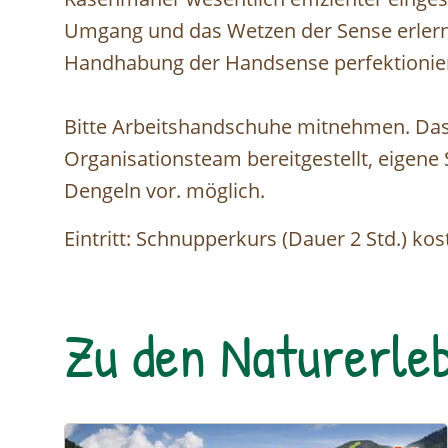
Umgang und das Wetzen der Sense erlernt
Handhabung der Handsense perfektionier
Bitte Arbeitshandschuhe mitnehmen. Das
Organisationsteam bereitgestellt, eigen
Dengeln vor. möglich.
Eintritt: Schnupperkurs (Dauer 2 Std.) kos
Zu den Naturerleb