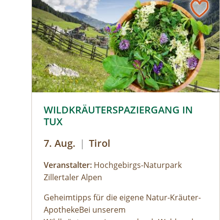
© © Hochgebirgs-Naturpark Zillertaler Alpen
WILDKRÄUTERSPAZIERGANG IN
TUX
7. Aug.
|
Tirol
Veranstalter:
Hochgebirgs-Naturpark
Zillertaler Alpen
Geheimtipps für die eigene Natur-Kräuter-
ApothekeBei unserem