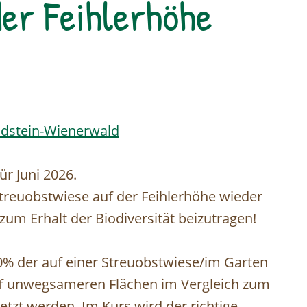
er Feihlerhöhe
ndstein-Wienerwald
ür Juni 2026.
Streuobstwiese auf der Feihlerhöhe wieder
 Erhalt der Biodiversität beizutragen!
0% der auf einer Streuobstwiese/im Garten
uf unwegsameren Flächen im Vergleich zum
etzt werden. Im Kurs wird der richtige