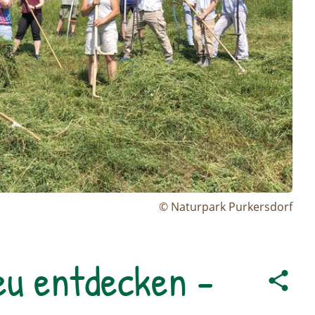
© Naturpark Purkersdorf
eu entdecken -