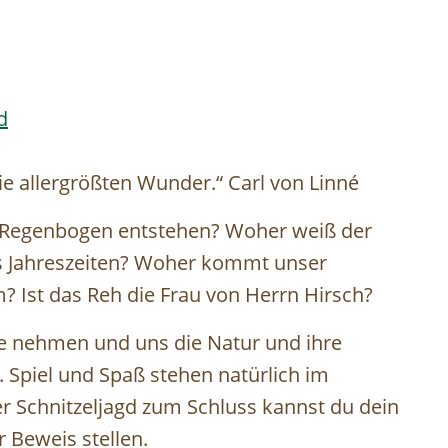
d
die allergrößten Wunder.“ Carl von Linné
n Regenbogen entstehen? Woher weiß der
 es Jahreszeiten? Woher kommt unser
 Ist das Reh die Frau von Herrn Hirsch?
pe nehmen und uns die Natur und ihre
. Spiel und Spaß stehen natürlich im
er Schnitzeljagd zum Schluss kannst du dein
 Beweis stellen.