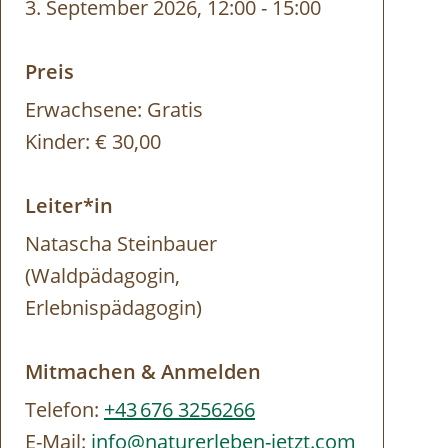
3. September 2026, 12:00
-
15:00
Preis
Erwachsene:
Gratis
Kinder:
€ 30,00
Leiter*in
Natascha Steinbauer
(Waldpädagogin,
Erlebnispädagogin)
Mitmachen & Anmelden
Telefon:
+43 676 3256266
E-Mail:
info@naturerleben-jetzt.com