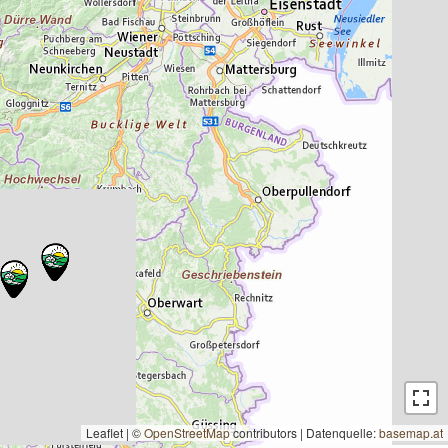
Leaflet | ©
OpenStreetMap
contributors
|
Datenquelle:
basemap.at