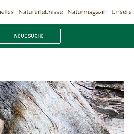
elles
Naturerlebnisse
Naturmagazin
Unsere 
uptnavigation
NEUE SUCHE
Direkt
zum
Inhalt