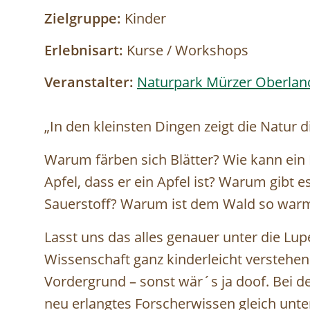
Zielgruppe:
Kinder
Erlebnisart:
Kurse / Workshops
Veranstalter:
Naturpark Mürzer Oberlan
„In den kleinsten Dingen zeigt die Natur 
Warum färben sich Blätter? Wie kann ei
Apfel, dass er ein Apfel ist? Warum gibt
Sauerstoff? Warum ist dem Wald so warm?
Lasst uns das alles genauer unter die Lu
Wissenschaft ganz kinderleicht verstehen
Vordergrund – sonst wär´s ja doof. Bei d
neu erlangtes Forscherwissen gleich unter