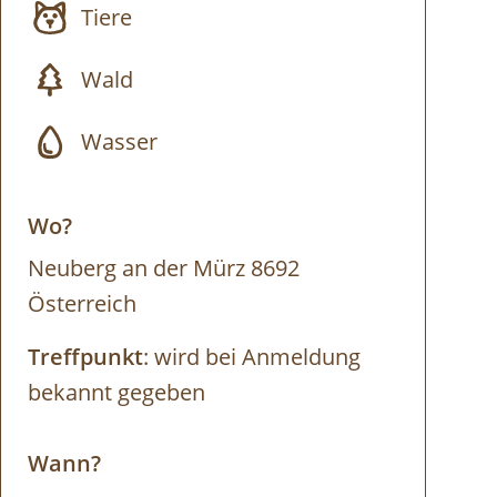
Tiere
Wald
Wasser
Wo?
Neuberg an der Mürz 8692
Österreich
Treffpunkt
: wird bei Anmeldung
bekannt gegeben
Wann?