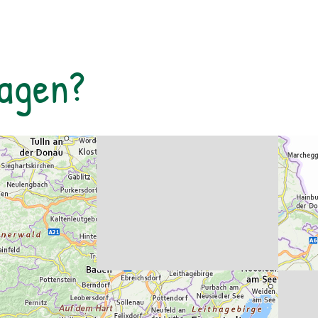
und Einzigartigkeit der heimischen
Speikpflanze.
Tagen?