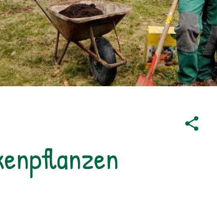
kenpflanzen