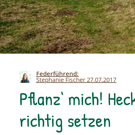
Image
Federführend:
Stephanie Fischer
27.07.2017
Pflanz‘ mich! Hec
richtig setzen