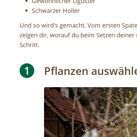
Gewöhnlicher Liguster
Schwarzer Holler
Und so wird's gemacht. Vom ersten Spate
zeigen dir, worauf du beim Setzen deiner
Schritt.
1
Pflanzen auswähl
Image