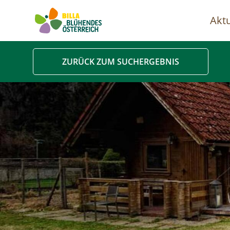
Aktu
Ha
ZURÜCK ZUM SUCHERGEBNIS
Image