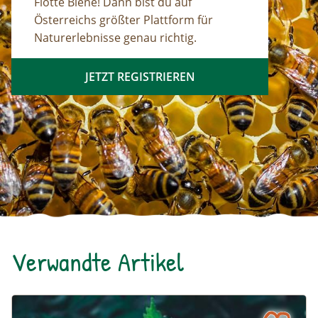
Flotte Biene! Dann bist du auf
Österreichs größter Plattform für
Naturerlebnisse genau richtig.
JETZT REGISTRIEREN
Verwandte Artikel
Die Brennnessel – Kratzbürstige Perle im Garten