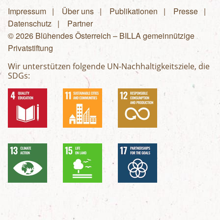
Impressum
Über uns
Publikationen
Presse
Fußzeilenmenü
Datenschutz
Partner
© 2026 Blühendes Österreich – BILLA gemeinnützige
Privatstiftung
Wir unterstützen folgende UN-Nachhaltigkeitsziele, die
SDGs: