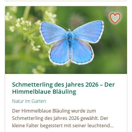
Artenvielfalt.
Schmetterling des Jahres 2026 – Der Himmelblaue Bläuli
Himmelblauer Bläuling © Anton Kroh | schmetterlingsap
Schmetterling des Jahres 2026 – Der
Himmelblaue Bläuling
Natur im Garten
Der Himmelblaue Bläuling wurde zum
Schmetterling des Jahres 2026 gewählt. Der
kleine Falter begeistert mit seiner leuchtend