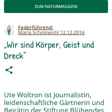
ZUM NATURMAGAZIN
Image
Federführend:
Maria Schoiswohl
12.12.2016
„Wir sind Körper, Geist und
Dreck“
Ute Woltron ist Journalistin,
leidenschaftliche Gärtnerin und
Beirätin der Stiftung Blühendes