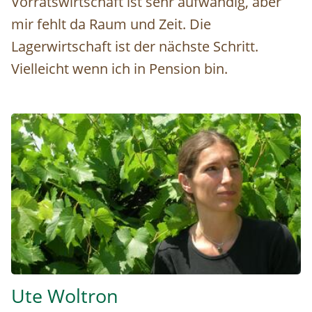
Vorratswirtschaft ist sehr aufwändig, aber
mir fehlt da Raum und Zeit. Die
Lagerwirtschaft ist der nächste Schritt.
Vielleicht wenn ich in Pension bin.
ute-woltron_c_ute-woltron © c Ute Woltron
Ute Woltron