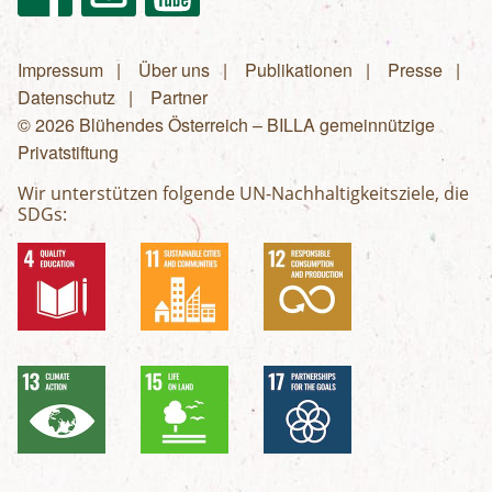
Impressum
Über uns
Publikationen
Presse
Fußzeilenmenü
Datenschutz
Partner
© 2026 Blühendes Österreich – BILLA gemeinnützige
Privatstiftung
Wir unterstützen folgende UN-Nachhaltigkeitsziele, die
SDGs: