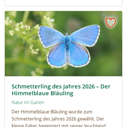
Artenvielfalt.
Schmetterling des Jahres 2026 – Der Himmelblaue Bläuli
Himmelblauer Bläuling © Anton Kroh | schmetterlingsap
Schmetterling des Jahres 2026 – Der
Himmelblaue Bläuling
Natur im Garten
Der Himmelblaue Bläuling wurde zum
Schmetterling des Jahres 2026 gewählt. Der
kleine Falter begeistert mit seiner leuchtend