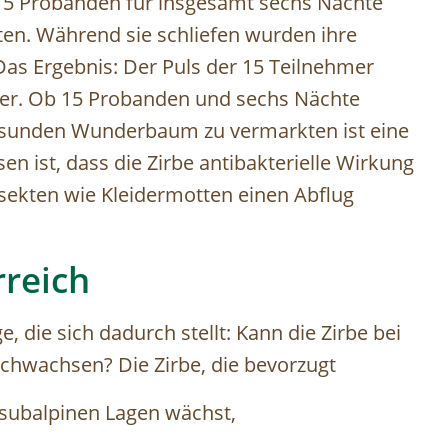
15 Probanden für insgesamt sechs Nächte
tten. Während sie schliefen wurden ihre
s Ergebnis: Der Puls der 15 Teilnehmer
iger. Ob 15 Probanden und sechs Nächte
 gesunden Wunderbaum zu vermarkten ist eine
en ist, dass die Zirbe antibakterielle Wirkung
nsekten wie Kleidermotten einen Abflug
rreich
, die sich dadurch stellt: Kann die Zirbe bei
hwachsen? Die Zirbe, die bevorzugt
subalpinen Lagen wächst,