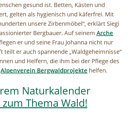
enschen gesund ist. Betten, Kästen und
t, gelten als hygienisch und käferfrei. Mit
underten unsere Zirbenmöbel“, erklärt Siegi
assionierter Bergbauer. Auf seinem
Arche
flegen er und seine Frau Johanna nicht nur
ft teilt er auch spannende „Waldgeheimnisse“
innen und Helfern, die ihm bei der Pflege des
r
Alpenverein
Bergwaldprojekte
helfen.
erem Naturkalender
n zum Thema Wald!