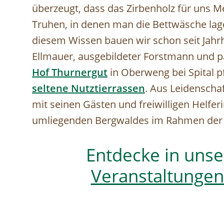
überzeugt, dass das Zirbenholz für uns M
Truhen, in denen man die Bettwäsche lager
diesem Wissen bauen wir schon seit Jahrh
Ellmauer, ausgebildeter Forstmann und p
Hof Thurnergut
in Oberweng bei Spital p
seltene Nutztierrassen
. Aus Leidenscha
mit seinen Gästen und freiwilligen Helfer
umliegenden Bergwaldes im Rahmen de
Entdecke in uns
Veranstaltunge