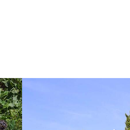
Image