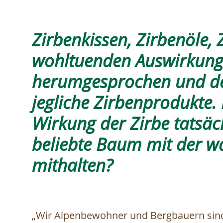
Zirbenkissen, Zirbenöle, 
wohltuenden Auswirkunge
herumgesprochen und de
jegliche Zirbenprodukte.
Wirkung der Zirbe tatsäc
beliebte Baum mit der 
mithalten?
„Wir Alpenbewohner und Bergbauern sind