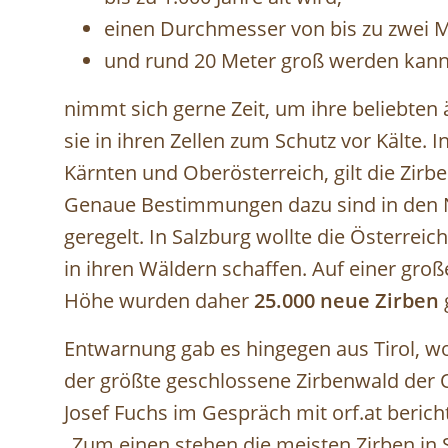
einen Durchmesser von bis zu zwei M
und rund 20 Meter groß werden kann
nimmt sich gerne Zeit, um ihre beliebten 
sie in ihren Zellen zum Schutz vor Kälte. 
Kärnten und Oberösterreich, gilt die Zirbe
Genaue Bestimmungen dazu sind in den N
geregelt. In Salzburg wollte die Österreic
in ihren Wäldern schaffen. Auf einer gro
Höhe wurden daher
25.000 neue Zirben
Entwarnung gab es hingegen aus Tirol, w
der größte geschlossene Zirbenwald der Os
Josef Fuchs im Gespräch mit orf.at berich
„Zum einen stehen die meisten Zirben in 