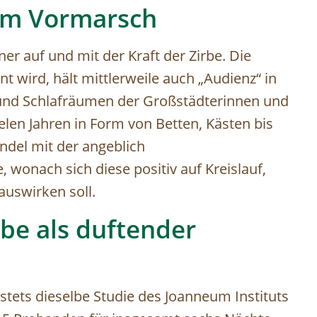
 im Vormarsch
r auf und mit der Kraft der Zirbe. Die
nt wird, hält mittlerweile auch „Audienz“ in
und Schlafräumen der Großstädterinnen und
ielen Jahren in Form von Betten, Kästen bis
ndel mit der angeblich
 wonach sich diese positiv auf Kreislauf,
auswirken soll.
rbe als duftender
tets dieselbe Studie des Joanneum Instituts