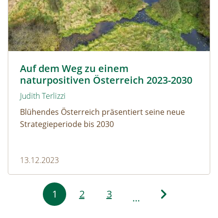
© Klaus Dacho
Auf dem Weg zu einem
naturpositiven Österreich 2023-2030
Judith Terlizzi
Blühendes Österreich präsentiert seine neue
Strategieperiode bis 2030
13.12.2023
Seitennummerierung
1
2
3
…