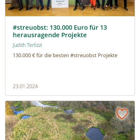
© Robert Harson
#streuobst: 130.000 Euro für 13
herausragende Projekte
Judith Terlizzi
130.000 € für die besten #streuobst Projekte
23.01.2024
Auf dem Weg zu einem naturpositiven Österreich 2023-2