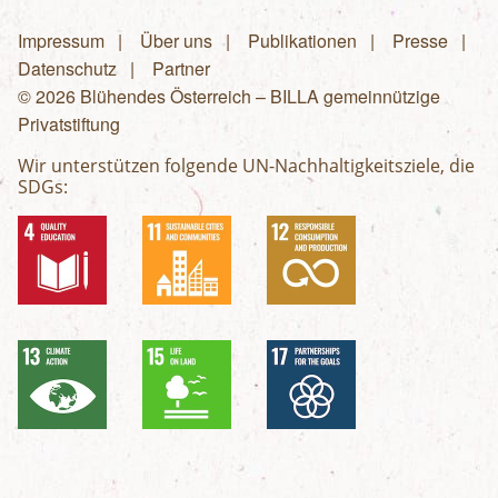
Impressum
Über uns
Publikationen
Presse
Fußzeilenmenü
Datenschutz
Partner
© 2026 Blühendes Österreich – BILLA gemeinnützige
Privatstiftung
Wir unterstützen folgende UN-Nachhaltigkeitsziele, die
SDGs: