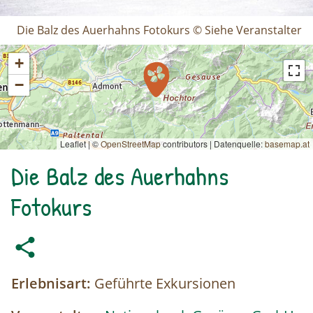
Die Balz des Auerhahns Fotokurs © Siehe Veranstalter
+
−
Leaflet | ©
OpenStreetMap
contributors
|
Datenquelle:
basemap.at
Die Balz des Auerhahns
Fotokurs
Erlebnisart:
Geführte Exkursionen