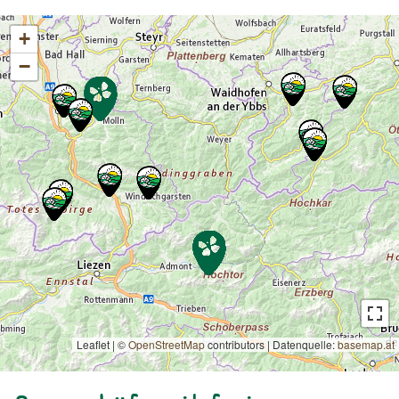
+
−
Leaflet | ©
OpenStreetMap
contributors
|
Datenquelle:
basemap.at