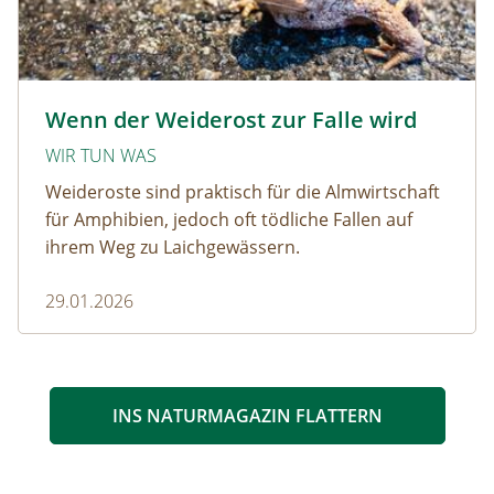
Krötenwanderung © Evelyn-kobben_adobestock
Wenn der Weiderost zur Falle wird
WIR TUN WAS
Weideroste sind praktisch für die Almwirtschaft
für Amphibien, jedoch oft tödliche Fallen auf
ihrem Weg zu Laichgewässern.
29.01.2026
INS NATURMAGAZIN FLATTERN