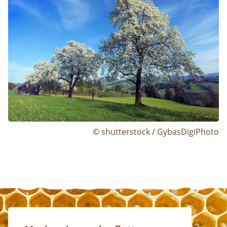
© shutterstock / GybasDigiPhoto