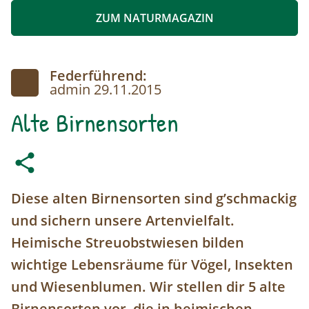
ZUM NATURMAGAZIN
Federführend:
admin
29.11.2015
Alte Birnensorten
Diese alten Birnensorten sind g’schmackig
und sichern unsere Artenvielfalt.
Heimische Streuobstwiesen bilden
wichtige Lebensräume für Vögel, Insekten
und Wiesenblumen. Wir stellen dir 5 alte
Birnensorten vor, die in heimischen