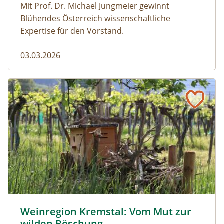
Mit Prof. Dr. Michael Jungmeier gewinnt
Blühendes Österreich wissenschaftliche
Expertise für den Vorstand.
03.03.2026
Weinregion Kremstal: Vom Mut zur wilden Böschung
Wiedehopfnistkasten auf Totholzhaufen vor einem Weing
Weinregion Kremstal: Vom Mut zur
wilden Böschung