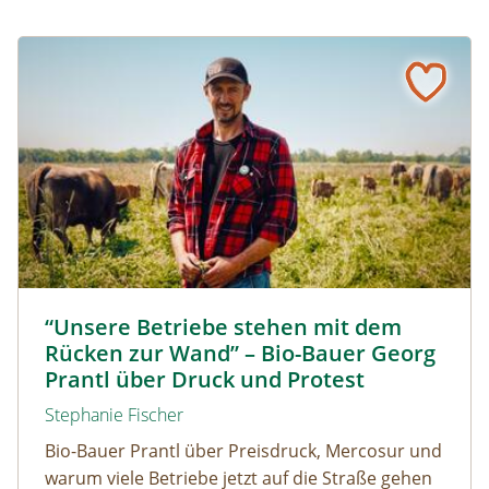
“Unsere Betriebe stehen mit dem Rücken zur Wand” – Bi
Biolandwirt Georg Prantl © Martin Grassberger
“Unsere Betriebe stehen mit dem
Rücken zur Wand” – Bio-Bauer Georg
Prantl über Druck und Protest
Stephanie Fischer
Bio-Bauer Prantl über Preisdruck, Mercosur und
warum viele Betriebe jetzt auf die Straße gehen