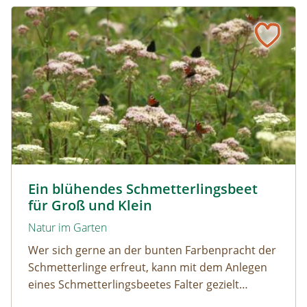
Ein blühendes Schmetterlingsbeet für Groß und Klein
Tagpfauenaugen auf Wasserdost © Marion Jaros
Ein blühendes Schmetterlingsbeet
für Groß und Klein
Natur im Garten
Wer sich gerne an der bunten Farbenpracht der
Schmetterlinge erfreut, kann mit dem Anlegen
eines Schmetterlingsbeetes Falter gezielt
anlocken. Doch auch Raupenfutterpflanzen