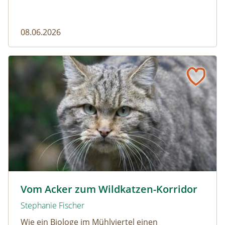
08.06.2026
Vom Acker zum Wildkatzen-Korridor
Wildkatze © D. Manhart
Vom Acker zum Wildkatzen-Korridor
Stephanie Fischer
Wie ein Biologe im Mühlviertel einen