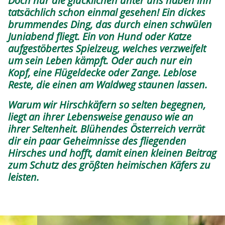
Doch nur die glücklichen unter uns haben ihn
tatsächlich schon einmal gesehen! Ein dickes
brummendes Ding, das durch einen schwülen
Juniabend fliegt. Ein von Hund oder Katze
aufgestöbertes Spielzeug, welches verzweifelt
um sein Leben kämpft. Oder auch nur ein
Kopf, eine Flügeldecke oder Zange. Leblose
Reste, die einen am Waldweg staunen lassen.
Warum wir Hirschkäfern so selten begegnen,
liegt an ihrer Lebensweise genauso wie an
ihrer Seltenheit. Blühendes Österreich verrät
dir ein paar Geheimnisse des fliegenden
Hirsches und hofft, damit einen kleinen Beitrag
zum Schutz des größten heimischen Käfers zu
leisten.
Image
Image