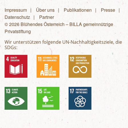
Impressum
Über uns
Publikationen
Presse
Fußzeilenmenü
Datenschutz
Partner
© 2026 Blühendes Österreich – BILLA gemeinnützige
Privatstiftung
Wir unterstützen folgende UN-Nachhaltigkeitsziele, die
SDGs: