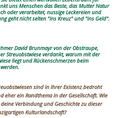
enkt uns Menschen das Beste, das Mutter Natur
sch oder verarbeitet, nussige Leckereien und
g geht nicht selten "ins Kreuz" und "ins Geld".
nehmer David Brunmayr von der Obstraupe,
ner Streuobstwiese verdankt, warum mit der
wiese liegt und Rückenschmerzen beim
 werden.
reuobstwiesen sind in ihrer Existenz bedroht
d eher ein Randthema in der Gesellschaft. Wie
t deine Verbindung und Geschichte zu dieser
nzigartigen Kulturlandschaft?