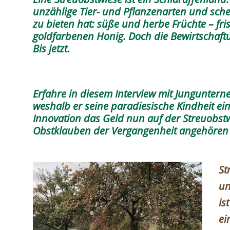
unzählige Tier- und Pflanzenarten und sch
zu bieten hat: süße und herbe Früchte – fri
goldfarbenen Honig. Doch die Bewirtschaftun
Bis jetzt.
Erfahre in diesem Interview mit Jungunter
weshalb er seine paradiesische Kindheit ei
Innovation das Geld nun auf der Streuobst
Obstklauben der Vergangenheit angehören
St
un
is
ei