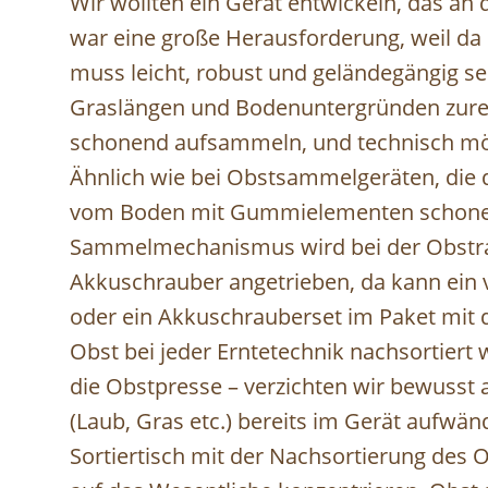
Wir wollten ein Gerät entwickeln, das an 
war eine große Herausforderung, weil da b
muss leicht, robust und geländegängig se
Graslängen und Bodenuntergründen zurech
schonend aufsammeln, und technisch mögl
Ähnlich wie bei Obstsammelgeräten, die 
vom Boden mit Gummielementen schonend
Sammelmechanismus wird bei der Obstr
Akkuschrauber angetrieben, da kann ein
oder ein Akkuschrauberset im Paket mit
Obst bei jeder Erntetechnik nachsortiert
die Obstpresse – verzichten wir bewusst
(Laub, Gras etc.) bereits im Gerät aufwä
Sortiertisch mit der Nachsortierung des 