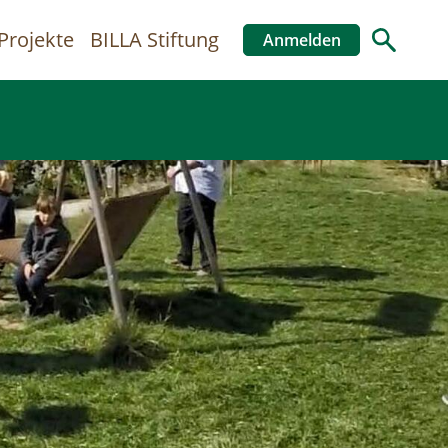
Projekte
BILLA Stiftung
Anmelden
Benutzer