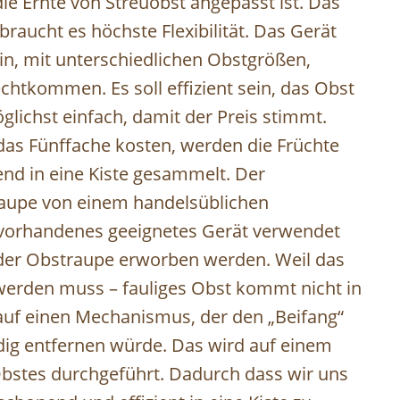
die Ernte von Streuobst angepasst ist. Das
raucht es höchste Flexibilität. Das Gerät
in, mit unterschiedlichen Obstgrößen,
tkommen. Es soll effizient sein, das Obst
ichst einfach, damit der Preis stimmt.
das Fünffache kosten, werden die Früchte
 in eine Kiste gesammelt. Der
aupe von einem handelsüblichen
 vorhandenes geeignetes Gerät verwendet
 der Obstraupe erworben werden. Weil das
 werden muss – fauliges Obst kommt nicht in
 auf einen Mechanismus, der den „Beifang“
ndig entfernen würde. Das wird auf einem
Obstes durchgeführt. Dadurch dass wir uns