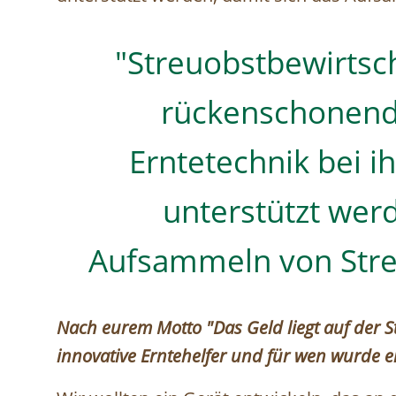
"Streuobstbewirtsch
rückenschonende
Erntetechnik bei i
unterstützt werd
Aufsammeln von Streu
Nach eurem Motto "Das Geld liegt auf der S
innovative Erntehelfer und für wen wurde er