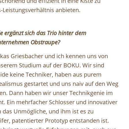
chonend und effizient in eine Kiste zu
-Leistungsverhältnis anbieten.
e ergänzt sich das Trio hinter dem
ternehmen Obstraupe?
kas Griesbacher und ich kennen uns von
serem Studium auf der BOKU. Wir sind
ide keine Techniker, haben aus purem
ealismus gestartet und uns naiv auf den Weg
, Lukas und Franz (c) David Brunmayr
ßen. Dann haben wir unser Technikgenie im
t. Ein mehrfacher Schlosser und innovativer
h das Unmögliche, und ihm ist es zu
fer, patentierter Prototyp entstanden ist.