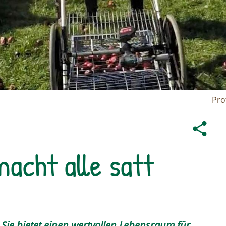
Pro
acht alle satt
. Sie bietet einen wertvollen Lebensraum für