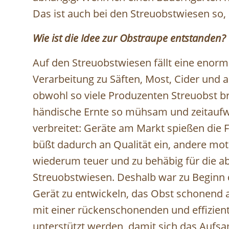
Das ist auch bei den Streuobstwiesen so, 
Wie ist die Idee zur Obstraupe entstanden?
Auf den Streuobstwiesen fällt eine enorme
Verarbeitung zu Säften, Most, Cider und 
obwohl so viele Produzenten Streuobst bra
händische Ernte so mühsam und zeitaufwän
verbreitet: Geräte am Markt spießen die
büßt dadurch an Qualität ein, andere m
wiederum teuer und zu behäbig für die a
Streuobstwiesen. Deshalb war zu Beginn di
Gerät zu entwickeln, das Obst schonend 
mit einer rückenschonenden und effiziente
unterstützt werden, damit sich das Aufs