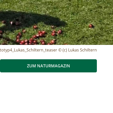
totyp4_Lukas_Schiltern_teaser © (c) Lukas Schiltern
ZUM NATURMAGAZIN