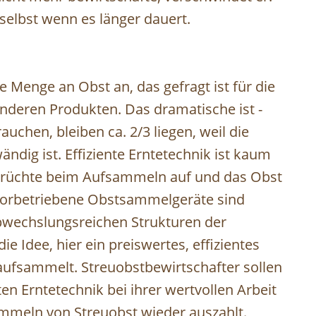
selbst wenn es länger dauert.
 Menge an Obst an, das gefragt ist für die
anderen Produkten. Das dramatische ist -
uchen, bleiben ca. 2/3 liegen, weil die
dig ist. Effiziente Erntetechnik ist kaum
 Früchte beim Aufsammeln auf und das Obst
otorbetriebene Obstsammelgeräte sind
bwechslungsreichen Strukturen der
e Idee, hier ein preiswertes, effizientes
aufsammelt. Streuobstbewirtschafter sollen
n Erntetechnik bei ihrer wertvollen Arbeit
ammeln von Streuobst wieder auszahlt.