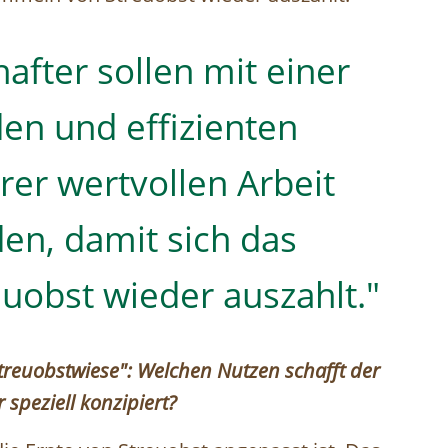
after sollen mit einer
n und effizienten
hrer wertvollen Arbeit
en, damit sich das
obst wieder auszahlt."
treuobstwiese": Welchen Nutzen schafft der
 speziell konzipiert?