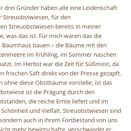
r drei Gründer haben alle eine Leidenschaft
r Streuobstwiesen, für den
en Streuobstwiesen bereits in meiner
e, was das ist. Für mich waren das die
n, Baumhaus bauen – die Bäume mit den
lütenmeere im Frühling, im Sommer naschen
tzt. Im Herbst war die Zeit für Süßmost, da
 frischen Saft direkt von der Presse gezapft.
 ohne diese Obstbäume vorstelle, ist das
uobstwiese ist die Prägung durch den
tstanden, die reiche Ernte liefert und im
r Schönheit und Vielfalt. Streuobstwiesen sind
sondern auch in ihrem Fortbestand von uns
icht mehr bewirtschafte, verschwindet er.