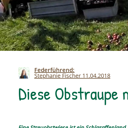
Image
Federführend:
Stephanie Fischer
11.04.2018
Diese Obstraupe m
Eine Streuobstwiese ist ein Schlaraffenland