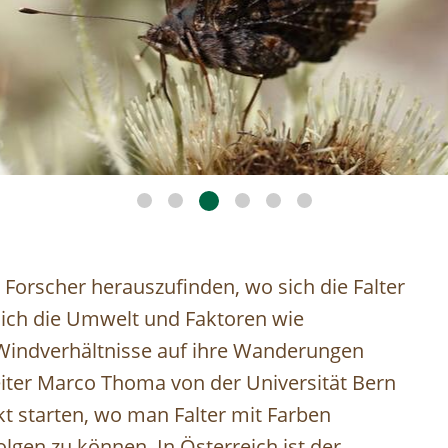
 Forscher herauszufinden, wo sich die Falter
 sich die Umwelt und Faktoren wie
Windverhältnisse auf ihre Wanderungen
leiter Marco Thoma von der Universität Bern
kt starten, wo man Falter mit Farben
lgen zu können. In Österreich ist der