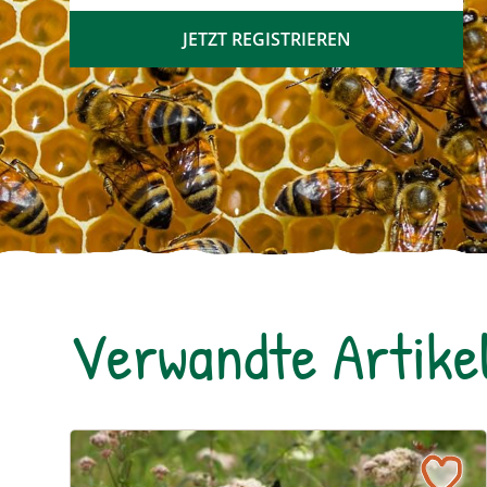
JETZT REGISTRIEREN
Verwandte Artike
Ein blühendes Schmetterlingsbeet für Groß und Kl