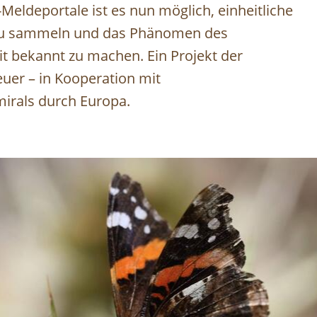
-Meldeportale ist es nun möglich, einheitliche
zu sammeln und das Phänomen des
it bekannt zu machen. Ein Projekt der
euer – in Kooperation mit
mirals durch Europa.