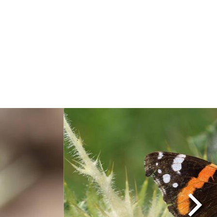
Image