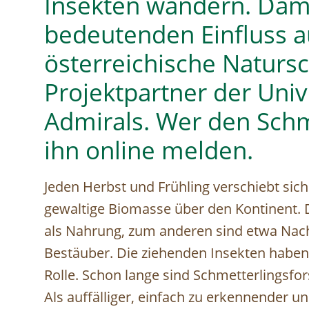
Insekten wandern. Dami
bedeutenden Einfluss a
österreichische Natursc
Projektpartner der Univ
Admirals. Wer den Schme
ihn online melden.
Jeden Herbst und Frühling verschiebt sic
gewaltige Biomasse über den Kontinent.
als Nahrung, zum anderen sind etwa Nach
Bestäuber. Die ziehenden Insekten habe
Rolle. Schon lange sind Schmetterlingsfo
Als auffälliger, einfach zu erkennender un