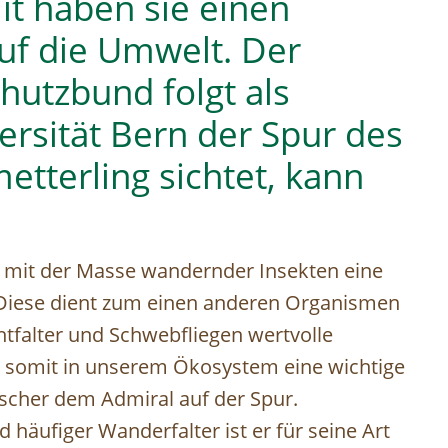
t haben sie einen
uf die Umwelt. Der
hutzbund folgt als
ersität Bern der Spur des
tterling sichtet, kann
h mit der Masse wandernder Insekten eine
 Diese dient zum einen anderen Organismen
tfalter und Schwebfliegen wertvolle
n somit in unserem Ökosystem eine wichtige
rscher dem Admiral auf der Spur.
d häufiger Wanderfalter ist er für seine Art