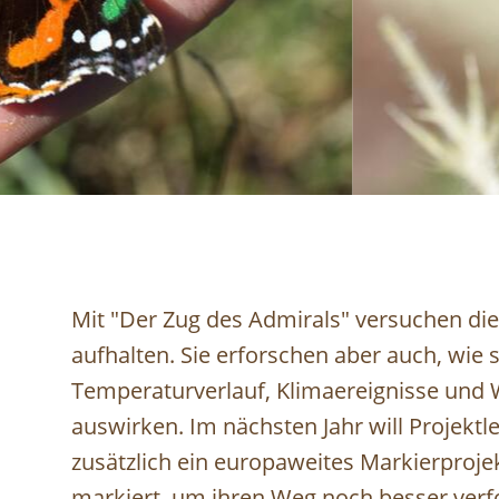
Mit "Der Zug des Admirals" versuchen die
aufhalten. Sie erforschen aber auch, wie
Temperaturverlauf, Klimaereignisse und 
auswirken. Im nächsten Jahr will Projekt
zusätzlich ein europaweites Markierproje
markiert, um ihren Weg noch besser verfo