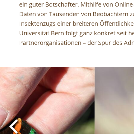
ein guter Botschafter. Mithilfe von Online
Daten von Tausenden von Beobachtern 
Insektenzugs einer breiteren Öffentlichke
Universität Bern folgt ganz konkret seit h
Partnerorganisationen – der Spur des Ad
Image