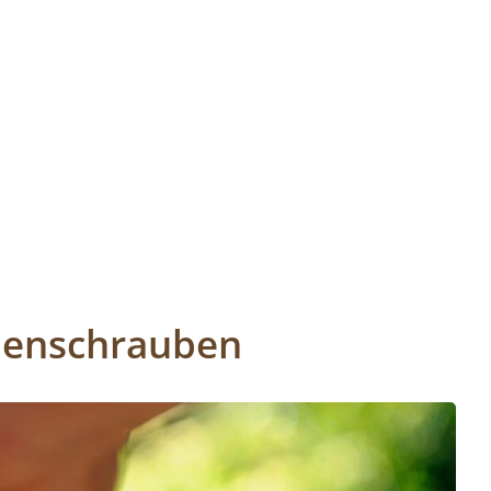
menschrauben