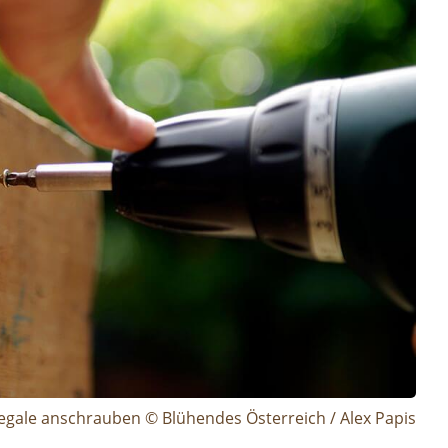
egale anschrauben © Blühendes Österreich / Alex Papis