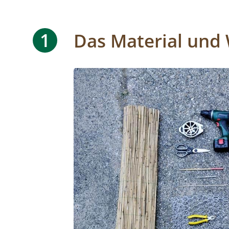
1
Das Material und
Image