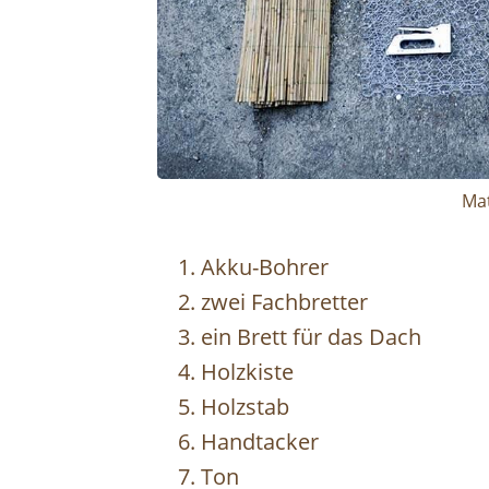
Mat
Akku-Bohrer
zwei Fachbretter
ein Brett für das Dach
Holzkiste
Holzstab
Handtacker
Ton