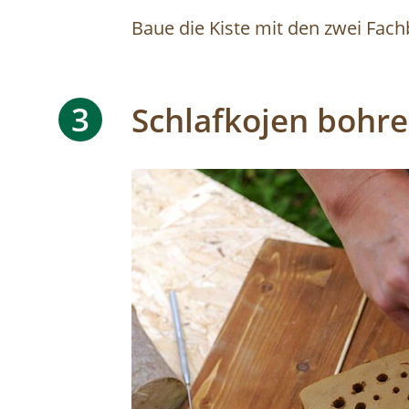
Baue die Kiste mit den zwei Fac
3
Schlafkojen bohr
Image