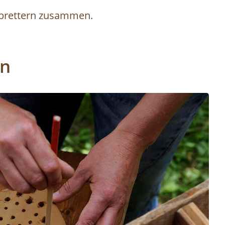
hbrettern zusammen.
en