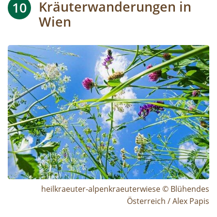
Kräuterwanderungen in
10
Wien
Image
heilkraeuter-alpenkraeuterwiese © Blühendes
Österreich / Alex Papis