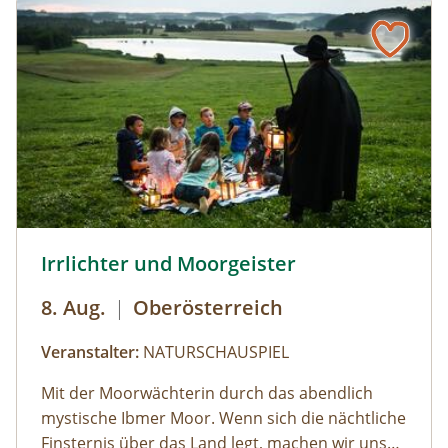
© Brothers Studio
Irrlichter und Moorgeister
8. Aug.
|
Oberösterreich
Veranstalter:
NATURSCHAUSPIEL
Mit der Moorwächterin durch das abendlich
mystische Ibmer Moor. Wenn sich die nächtliche
Finsternis über das Land legt, machen wir uns