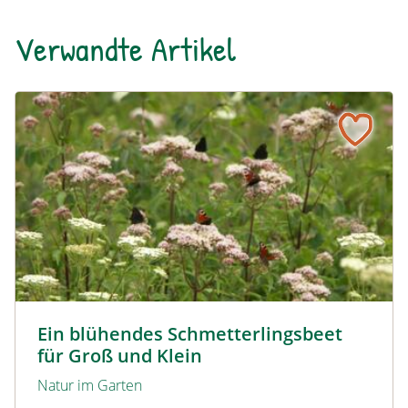
Verwandte Artikel
Ein blühendes Schmetterlingsbeet für Groß und Klein
Tagpfauenaugen auf Wasserdost © Marion Jaros
Ein blühendes Schmetterlingsbeet
für Groß und Klein
Natur im Garten