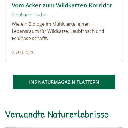
Wildkatze © D. Manhart
Vom Acker zum Wildkatzen-Korridor
Stephanie Fischer
Wie ein Biologe im Mühlviertel einen
Lebensraum für Wildkatze, Laubfrosch und
Feldhase schafft.
26.05.2026
INS NATURMAGAZIN FLATTERN
Verwandte Naturerlebnisse