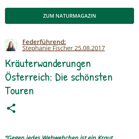
ZUM NATURMAGAZIN
Image
Federführend:
Stephanie Fischer
25.08.2017
Kräuterwanderungen
Österreich: Die schönsten
Touren
“Gegen jedes Wehwehchen ist ein Kraut