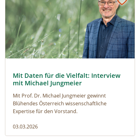
© Robert Harson
Mit Daten für die Vielfalt: Interview
Naturmagazin: Mit Daten für die Vielfalt: Interview mi
mit Michael Jungmeier
Mit Prof. Dr. Michael Jungmeier gewinnt
Blühendes Österreich wissenschaftliche
Expertise für den Vorstand.
03.03.2026