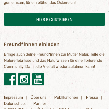
gemeinsam, für ein blühendes Österreich!
HIER REGISTRIEREN
Freund*innen einladen
Bringe auch deine Freund*innen zur Mutter Natur. Teile die
Naturerlebnisse und das Naturwissen für eine florierende
Community. Damit die Vielfalt wieder aufatmen kann!
Facebook
Instagram
Youtube
Impressum
Über uns
Publikationen
Presse
Fußzeilenmenü
Datenschutz
Partner