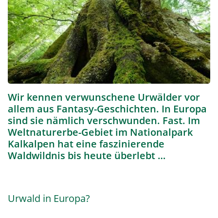
Nationalpark Kalkalpen / Oberösterreich / Österreich: D
Wir kennen verwunschene Urwälder vor
allem aus Fantasy-Geschichten. In Europa
sind sie nämlich verschwunden. Fast. Im
Weltnaturerbe-Gebiet im Nationalpark
Kalkalpen hat eine faszinierende
Waldwildnis bis heute überlebt …
Urwald in Europa?