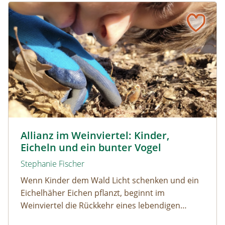
Allianz im Weinviertel: Kinder, Eicheln und ein bunter Vog
© Naturpark Leiser Berge
Allianz im Weinviertel: Kinder,
Eicheln und ein bunter Vogel
Stephanie Fischer
Wenn Kinder dem Wald Licht schenken und ein
Eichelhäher Eichen pflanzt, beginnt im
Weinviertel die Rückkehr eines lebendigen
Waldes.