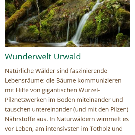
Nationalpark Kalkalpen (c) Matthias Schickhofer © Matthi
Wunderwelt Urwald
Natürliche Wälder sind faszinierende
Lebensräume: die Bäume kommunizieren
mit Hilfe von gigantischen Wurzel-
Pilznetzwerken im Boden miteinander und
tauschen untereinander (und mit den Pilzen)
Nährstoffe aus. In Naturwäldern wimmelt es
vor Leben, am intensivsten im Totholz und