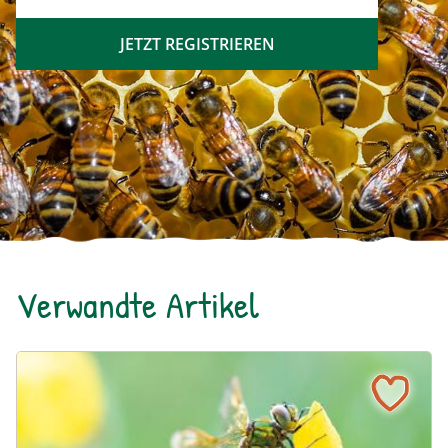
JETZT REGISTRIEREN
Verwandte Artikel
Zwischen Wasser und Wipfel - ein Auwald für das Waldvie