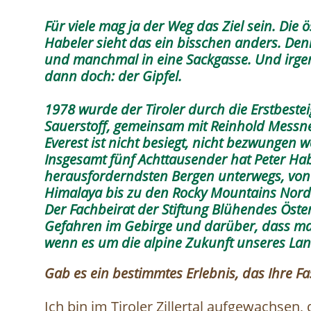
Für viele mag ja der Weg das Ziel sein. Die 
Habeler sieht das ein bisschen anders. Den
und manchmal in eine Sackgasse. Und irgend
dann doch: der Gipfel.
1978 wurde der Tiroler durch die Erstbeste
Sauerstoff, gemeinsam mit Reinhold Messne
Everest ist nicht besiegt, nicht bezwungen w
Insgesamt fünf Achttausender hat Peter Hab
herausforderndsten Bergen unterwegs, von 
Himalaya bis zu den Rocky Mountains Nor
Der Fachbeirat der Stiftung Blühendes Öst
Gefahren im Gebirge und darüber, dass ma
wenn es um die alpine Zukunft unseres Lan
Gab es ein bestimmtes Erlebnis, das Ihre Fa
Ich bin im Tiroler Zillertal aufgewachsen