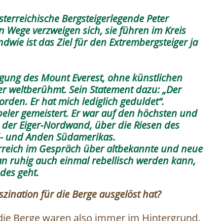
österreichische Bergsteigerlegende Peter
n Wege verzweigen sich, sie führen im Kreis
wie ist das Ziel für den Extrembergsteiger ja
igung des Mount Everest, ohne künstlichen
r weltberühmt. Sein Statement dazu: „Der
orden. Er hat mich lediglich geduldet“.
eler gemeistert. Er war auf den höchsten und
der Eiger-Nordwand, über die Riesen des
d- und Anden Südamerikas.
erreich im Gespräch über altbekannte und neue
n ruhig auch einmal rebellisch werden kann,
des geht.
szination für die Berge ausgelöst hat?
, die Berge waren also immer im Hintergrund.