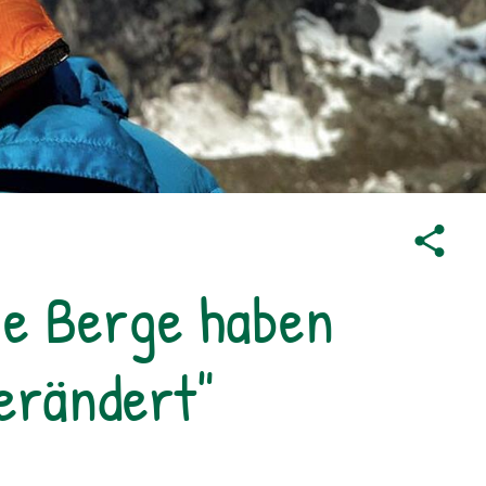
ie Berge haben
erändert"