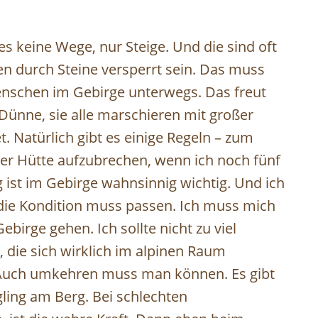
es keine Wege, nur Steige. Und die sind oft
en durch Steine versperrt sein. Das muss
Menschen im Gebirge unterwegs. Das freut
 Dünne, sie alle marschieren mit großer
. Natürlich gibt es einige Regeln – zum
ner Hütte aufzubrechen, wenn ich noch fünf
 ist im Gebirge wahnsinnig wichtig. Und ich
die Kondition muss passen. Ich muss mich
ebirge gehen. Ich sollte nicht zu viel
die sich wirklich im alpinen Raum
 Auch umkehren muss man können. Es gibt
gling am Berg. Bei schlechten