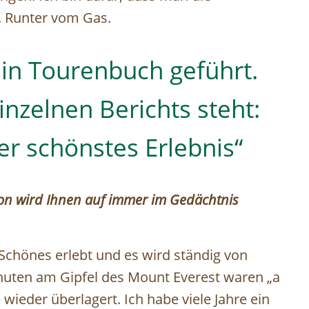
 Runter vom Gas.
ein Tourenbuch geführt.
nzelnen Berichts steht:
r schönstes Erlebnis“
ion wird Ihnen auf immer im Gedächtnis
 Schönes erlebt und es wird ständig von
inuten am Gipfel des Mount Everest waren „a
 wieder überlagert. Ich habe viele Jahre ein