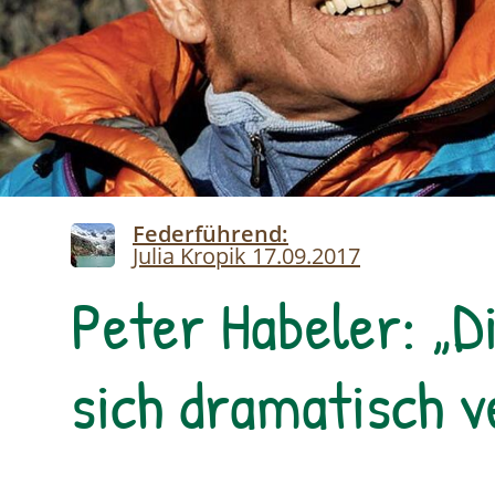
Image
Federführend:
Julia Kropik
17.09.2017
Peter Habeler: „D
sich dramatisch v