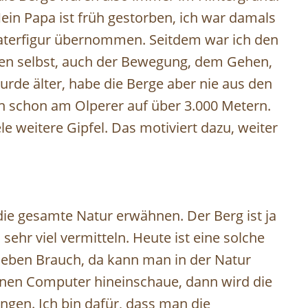
ein Papa ist früh gestorben, ich war damals
Vaterfigur übernommen. Seitdem war ich den
rgen selbst, auch der Bewegung, dem Gehen,
urde älter, habe die Berge aber nie aus den
ann schon am Olperer auf über 3.000 Metern.
le weitere Gipfel. Das motiviert dazu, weiter
 die gesamte Natur erwähnen. Der Berg ist ja
sehr viel vermitteln. Heute ist eine solche
sleben Brauch, da kann man in der Natur
inen Computer hineinschaue, dann wird die
ngen. Ich bin dafür, dass man die