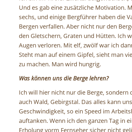
Und es gab eine zusätzliche Motivation. M
sechs, und einige Bergführer haben die 
Bergen verfallen. Aber nicht nur den Be
den Gletschern, Graten und Hütten. Ich w
Augen verloren. Mit elf, zwölf war ich d
Steht man auf einem Gipfel, sieht man vie
zu machen. Man wird hungrig.
Was können uns die Berge lehren?
Ich will hier nicht nur die Berge, sondern
auch Wald, Gebirgstal. Das alles kann uns 
Geschwindigkeit, so ein Speed im Arbeit
auftanken. Wenn ich den ganzen Tag in e
Erholung vorm Fernseher sicher nicht geli