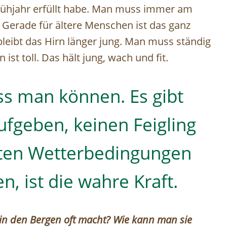
rühjahr erfüllt habe. Man muss immer am
n. Gerade für ältere Menschen ist das ganz
bleibt das Hirn länger jung. Man muss ständig
st toll. Das hält jung, wach und fit.
 man können. Es gibt
ufgeben, keinen Feigling
hten Wetterbedingungen
 ist die wahre Kraft.
 in den Bergen oft macht? Wie kann man sie