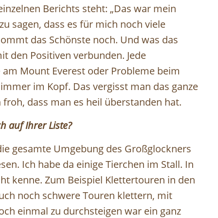
inzelnen Berichts steht: „Das war mein
 zu sagen, dass es für mich noch viele
t kommt das Schönste noch. Und was das
mit den Positiven verbunden. Jede
tie am Mount Everest oder Probleme beim
r immer im Kopf. Das vergisst man das ganze
h froh, dass man es heil überstanden hat.
h auf Ihrer Liste?
g die gesamte Umgebung des Großglockners
en. Ich habe da einige Tierchen im Stall. In
cht kenne. Zum Beispiel Klettertouren in den
uch noch schwere Touren klettern, mit
och einmal zu durchsteigen war ein ganz