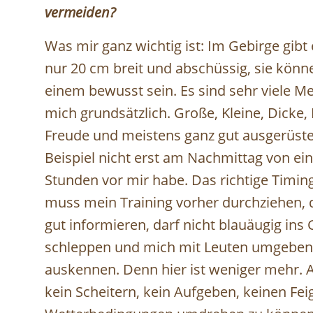
vermeiden?
Was mir ganz wichtig ist: Im Gebirge gibt 
nur 20 cm breit und abschüssig, sie könn
einem bewusst sein. Es sind sehr viele 
mich grundsätzlich. Große, Kleine, Dicke,
Freude und meistens ganz gut ausgerüstet
Beispiel nicht erst am Nachmittag von ei
Stunden vor mir habe. Das richtige Timing
muss mein Training vorher durchziehen, 
gut informieren, darf nicht blauäugig ins G
schleppen und mich mit Leuten umgeben, 
auskennen. Denn hier ist weniger mehr.
kein Scheitern, kein Aufgeben, keinen Fei