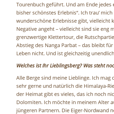
Tourenbuch geführt. Und am Ende jedes e
bisher schönstes Erlebnis“. Ich trau’ mich
wunderschöne Erlebnisse gibt, vielleich
Negative angeht – vielleicht sind sie eng 
grenzwertige Klettertour, die Rutschpar
Abstieg des Nanga Parbat – das bleibt fü
Leben nicht. Und ist gleichzeitig unendlic
Welches ist Ihr Lieblingsberg? Was steht noc
Alle Berge sind meine Lieblinge. Ich ma
sehr gerne und natürlich die Himalaya-Ries
der Heimat gibt es vieles, das ich noch ni
Dolomiten. Ich möchte in meinem Alter a
jüngeren Partnern. Die Eiger-Nordwand n