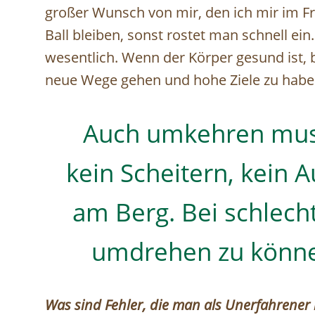
großer Wunsch von mir, den ich mir im F
Ball bleiben, sonst rostet man schnell ei
wesentlich. Wenn der Körper gesund ist, 
neue Wege gehen und hohe Ziele zu haben i
Auch umkehren muss
kein Scheitern, kein A
am Berg. Bei schlec
umdrehen zu können,
Was sind Fehler, die man als Unerfahrener