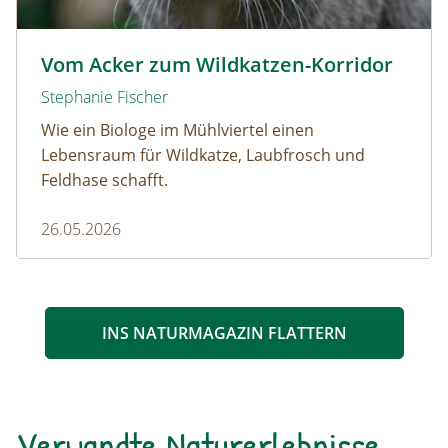
Wildkatze © D. Manhart
Vom Acker zum Wildkatzen-Korridor
Stephanie Fischer
Wie ein Biologe im Mühlviertel einen
Lebensraum für Wildkatze, Laubfrosch und
Feldhase schafft.
26.05.2026
INS NATURMAGAZIN FLATTERN
Verwandte Naturerlebnisse