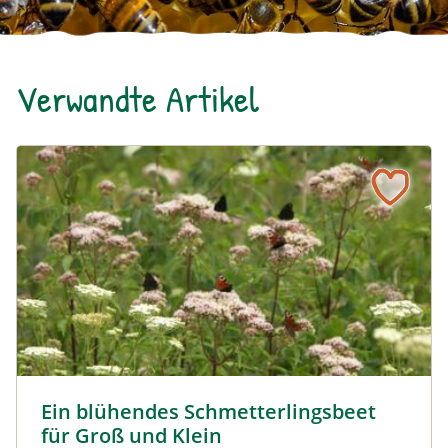
Verwandte Artikel
Ein blühendes Schmetterlingsbeet für Groß und Klein
Tagpfauenaugen auf Wasserdost © Marion Jaros
Ein blühendes Schmetterlingsbeet
für Groß und Klein