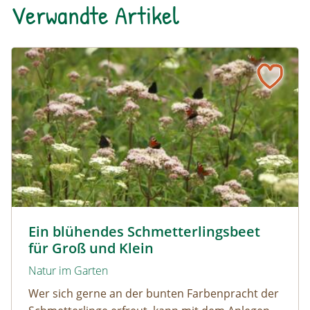
Verwandte Artikel
Ein blühendes Schmetterlingsbeet für Groß und Klein
Tagpfauenaugen auf Wasserdost © Marion Jaros
Ein blühendes Schmetterlingsbeet
für Groß und Klein
Natur im Garten
Wer sich gerne an der bunten Farbenpracht der