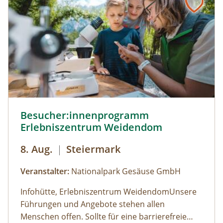
Besucher:innenprogramm Erlebniszentrum Weidendom ©
Besucher:innenprogramm
Erlebniszentrum Weidendom
8. Aug.
|
Steiermark
Veranstalter:
Nationalpark Gesäuse GmbH
Infohütte, Erlebniszentrum WeidendomUnsere
Führungen und Angebote stehen allen
Menschen offen. Sollte für eine barrierefreie