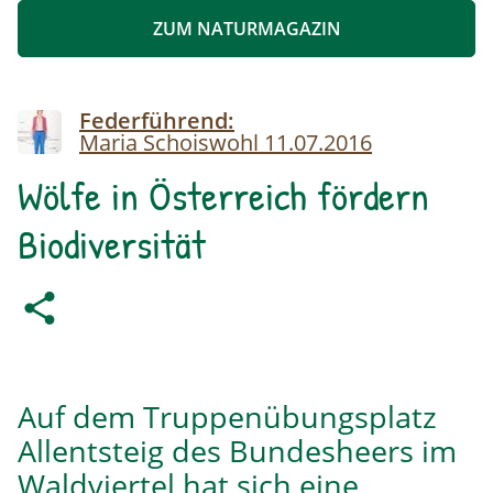
ZUM NATURMAGAZIN
Image
Federführend:
Maria Schoiswohl
11.07.2016
Wölfe in Österreich fördern
Biodiversität
Auf dem Truppenübungsplatz
Allentsteig des Bundesheers im
Waldviertel hat sich eine