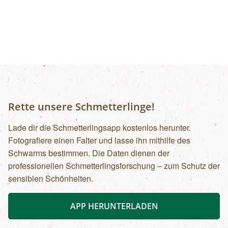
Forschungsprogramme (11:00, 14:00 und 16:00
Uhr): Erwachsene: € 7,00Kinder und Jugendliche
bis 15 Jahre: € 5,00Familienkarte (max. 4
Personen): € 12,00
Rette unsere Schmetterlinge!
Lade dir die Schmetterlingsapp kostenlos herunter.
Fotografiere einen Falter und lasse ihn mithilfe des
Schwarms bestimmen. Die Daten dienen der
professionellen Schmetterlingsforschung – zum Schutz der
sensiblen Schönheiten.
APP HERUNTERLADEN