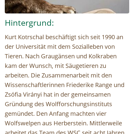
Buchcover_Hund und Mensch_Kotrschal © beim Verlag
Hintergrund:
Kurt Kotrschal beschäftigt sich seit 1990 an
der Universität mit dem Sozialleben von
Tieren. Nach Graugänsen und Kolkraben
kam der Wunsch, mit Säugetieren zu
arbeiten. Die Zusammenarbeit mit den
Wissenschaftlerinnen Friederike Range und
Zsófia Virányi hat in der gemeinsamen
Gründung des Wolfforschungsinstituts
gemündet. Den Anfang machten vier
Wolfswelpen aus Herberstein. Mittlerweile
arbeitet das Team des WSC seit acht Jahren