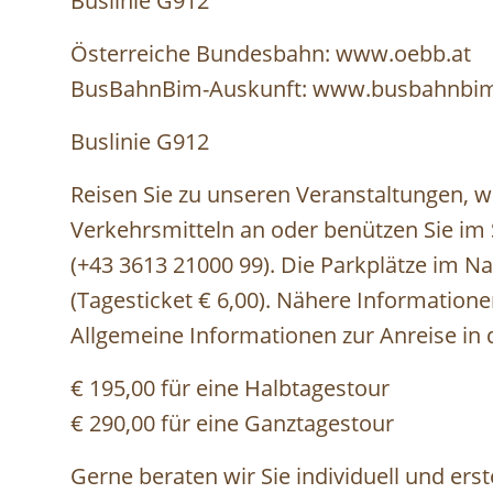
Buslinie G912
Österreiche Bundesbahn: www.oebb.at
BusBahnBim-Auskunft: www.busbahnbim
Buslinie G912
Reisen Sie zu unseren Veranstaltungen, w
Verkehrsmitteln an oder benützen Sie i
(+43 3613 21000 99). Die Parkplätze im Na
(Tagesticket € 6,00). Nähere Information
Allgemeine Informationen zur Anreise in
€ 195,00 für eine Halbtagestour
€ 290,00 für eine Ganztagestour
Gerne beraten wir Sie individuell und ers