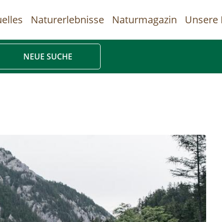
elles
Naturerlebnisse
Naturmagazin
Unsere 
uptnavigation
NEUE SUCHE
Direkt
zum
Inhalt