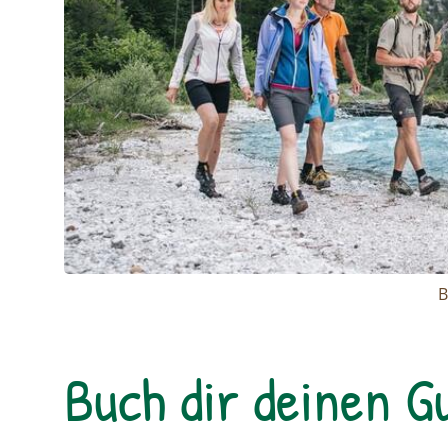
B
Buch dir deinen G