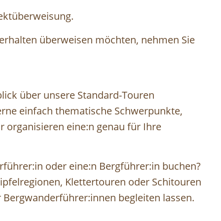
rektüberweisung.
serhalten überweisen möchten, nehmen Sie
lick über unsere Standard-Touren
gerne einfach thematische Schwerpunkte,
 organisieren eine:n genau für Ihre
führer:in oder eine:n Bergführer:in buchen?
pfelregionen, Klettertouren oder Schitouren
er Bergwanderführer:innen begleiten lassen.