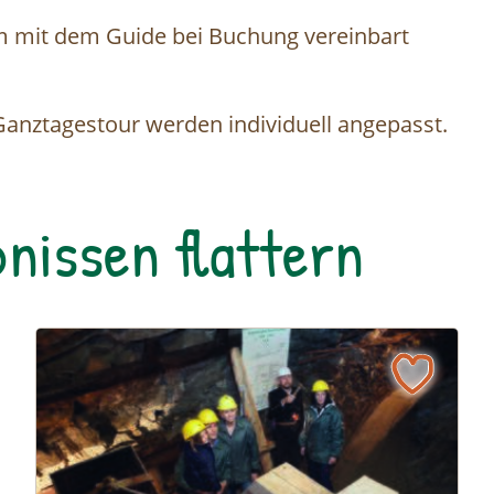
m mit dem Guide bei Buchung vereinbart
 Ganztagestour werden individuell angepasst.
nissen flattern