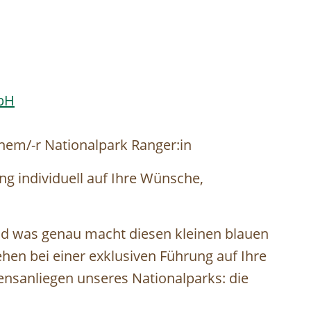
bH
inem/-r Nationalpark Ranger:in
g individuell auf Ihre Wünsche,
Und was genau macht diesen kleinen blauen
en bei einer exklusiven Führung auf Ihre
ensanliegen unseres Nationalparks: die