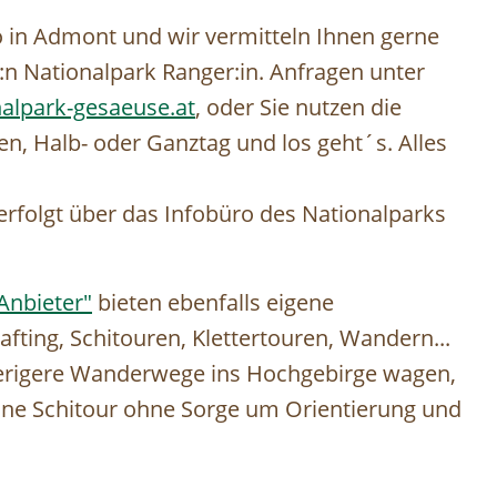
 in Admont und wir vermitteln Ihnen gerne
:n Nationalpark Ranger:in. Anfragen unter
alpark-gesaeuse.at
, oder Sie nutzen die
, Halb- oder Ganztag und los geht´s. Alles
folgt über das Infobüro des Nationalparks
Anbieter"
bieten ebenfalls eigene
fting, Schitouren, Klettertouren, Wandern...
wierigere Wanderwege ins Hochgebirge wagen,
eine Schitour ohne Sorge um Orientierung und