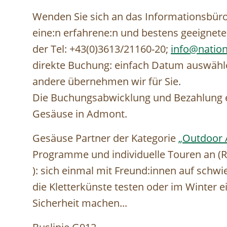
Wenden Sie sich an das Informationsbüro
eine:n erfahrene:n und bestens geeignete
der Tel: +43(0)3613/21160-20;
info@nation
direkte Buchung: einfach Datum auswählen
andere übernehmen wir für Sie.
Die Buchungsabwicklung und Bezahlung er
Gesäuse in Admont.
Gesäuse Partner der Kategorie
„Outdoor 
Programme und individuelle Touren an (Ra
): sich einmal mit Freund:innen auf sch
die Kletterkünste testen oder im Winter 
Sicherheit machen...