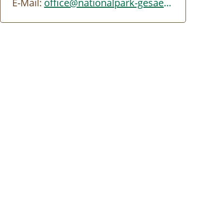
E-Mail:
office@nationalpark-gesaeuse.at