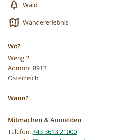
Wald
Wandererlebnis
Wo?
Weng 2
Admont 8913
Österreich
Wann?
Mitmachen & Anmelden
Telefon:
+43 3613 21000