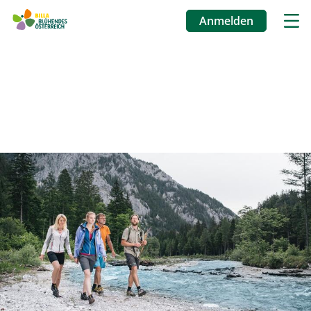
Anmelden
Benutzermenü
Direkt
zum
Inhalt