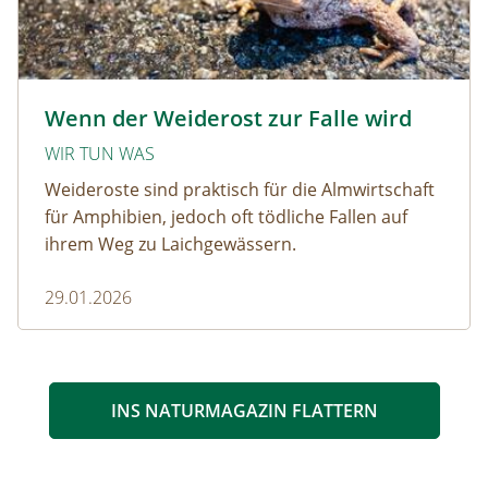
Krötenwanderung © Evelyn-kobben_adobestock
Wenn der Weiderost zur Falle wird
WIR TUN WAS
Weideroste sind praktisch für die Almwirtschaft
für Amphibien, jedoch oft tödliche Fallen auf
ihrem Weg zu Laichgewässern.
29.01.2026
INS NATURMAGAZIN FLATTERN