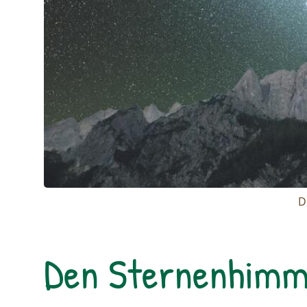
D
Den Sternenhimm