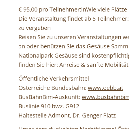
€ 95,00 pro Teilnehmer:inWie viele Plätze 
Die Veranstaltung findet ab 5 Teilnehmer:
zu vergeben
Reisen Sie zu unseren Veranstaltungen w
an oder benützen Sie das Gesäuse Sammel
Nationalpark Gesäuse sind kostenpflichti
finden Sie hier: Anreise & sanfte Mobilitä
Öffentliche Verkehrsmittel
Österreiche Bundesbahn:
www.oebb.at
BusBahnBim-Auskunft:
www.busbahnbim
Buslinie 910 bwz. G912
Haltestelle Admont, Dr. Genger Platz