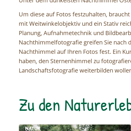
Unter dem dunkelsten Nachthimmel Öster
Um diese auf Fotos festzuhalten, brauch
mit Weitwinkelobjektiv und ein Stativ rei
Planung, Aufnahmetechnik und Bildbearb
Nachthimmelfotografie greifen Sie nach 
Nachthimmel auf Ihren Fotos fest. Ein Ku
haben, den Sternenhimmel zu fotografiere
Landschaftsfotografie weiterbilden wolle
Zu den Naturerleb