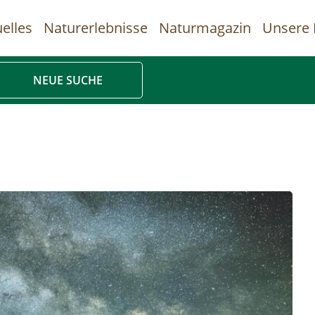
elles
Naturerlebnisse
Naturmagazin
Unsere 
uptnavigation
NEUE SUCHE
Direkt
zum
Inhalt