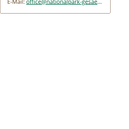
E-Mail:
office@nationalpark-gesaeuse.at