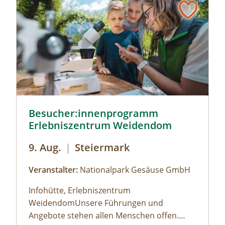
Besucher:innenprogramm Erlebniszentrum Weidendom
Besucher:innenprogramm
Erlebniszentrum Weidendom
9. Aug.
|
Steiermark
Veranstalter:
Nationalpark Gesäuse GmbH
Infohütte, Erlebniszentrum
WeidendomUnsere Führungen und
Angebote stehen allen Menschen offen.