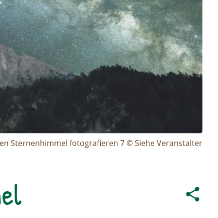
en Sternenhimmel fotografieren 7 © Siehe Veranstalter
el