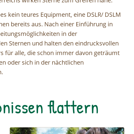
reichs wirken Sterne zum Greifen nahe.
t es kein teures Equipment, eine DSLR/ DSLM
chen bereits aus. Nach einer Einführung in
eitungsmöglichkeiten in der
den Sternen und halten den eindrucksvollen
rs für alle, die schon immer davon geträumt
n oder sich in der nächtlichen
n.
nissen flattern