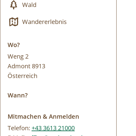
Wald
Wandererlebnis
Wo?
Weng 2
Admont 8913
Österreich
Wann?
Mitmachen & Anmelden
Telefon:
+43 3613 21000