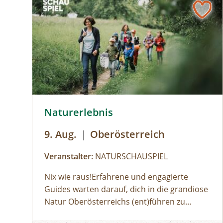
© Robert Maybach
Naturerlebnis
9. Aug.
|
Oberösterreich
Veranstalter:
NATURSCHAUSPIEL
Nix wie raus!Erfahrene und engagierte
Guides warten darauf, dich in die grandiose
Natur Oberösterreichs (ent)führen zu
dürfen:Haifischzähne finden, Brennnessel