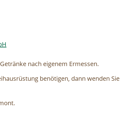
bH
 Getränke nach eigenem Ermessen.
Leihausrüstung benötigen, dann wenden Sie
dmont.