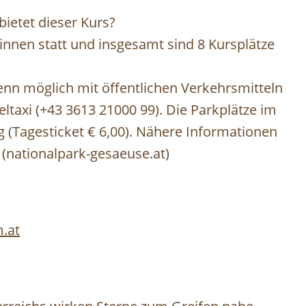
bietet dieser Kurs?
innen statt und insgesamt sind 8 Kursplätze
enn möglich mit öffentlichen Verkehrsmitteln
taxi (+43 3613 21000 99). Die Parkplätze im
g (Tagesticket € 6,00). Nähere Informationen
t (nationalpark-gesaeuse.at)
.at