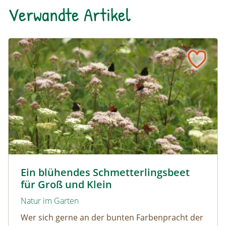
Verwandte Artikel
Ein blühendes Schmetterlingsbeet für Groß und Klein
Tagpfauenaugen auf Wasserdost © Marion Jaros
Ein blühendes Schmetterlingsbeet
für Groß und Klein
Natur im Garten
Wer sich gerne an der bunten Farbenpracht der