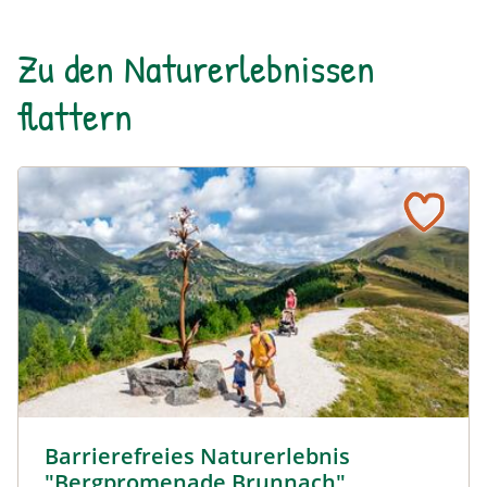
Zu den Naturerlebnissen
flattern
Barrierefreies Naturerelbnis © Michael Stabentheiner
Barrierefreies Naturerlebnis
"Bergpromenade Brunnach"