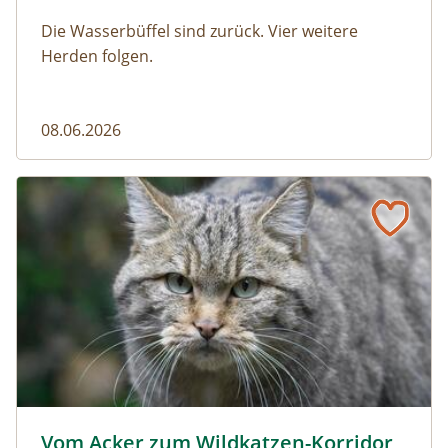
Die Wasserbüffel sind zurück. Vier weitere
Herden folgen.
08.06.2026
Vom Acker zum Wildkatzen-Korridor
Wildkatze © D. Manhart
Vom Acker zum Wildkatzen-Korridor