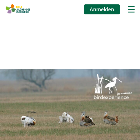
Anmelden
Benutzermenü
Direkt
zum
Inhalt