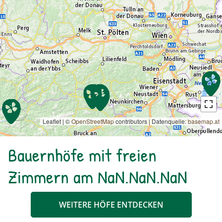
Leaflet | ©
OpenStreetMap
contributors
|
Datenquelle:
basemap.at
Bauernhöfe mit freien
Zimmern am NaN.NaN.NaN
WEITERE HÖFE ENTDECKEN