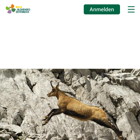
Anmelden
Benutzermenü
Direkt
zum
Inhalt