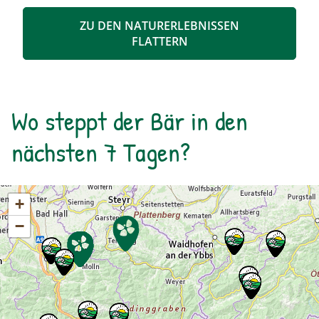
ZU DEN NATURERLEBNISSEN
FLATTERN
Wo steppt der Bär in den
nächsten 7 Tagen?
+
−