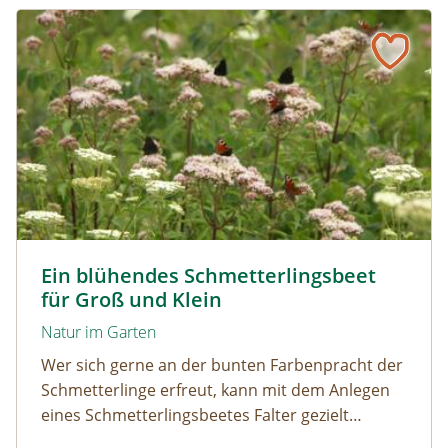
Ein blühendes Schmetterlingsbeet für Groß und Klein
Tagpfauenaugen auf Wasserdost © Marion Jaros
Ein blühendes Schmetterlingsbeet
für Groß und Klein
Natur im Garten
Wer sich gerne an der bunten Farbenpracht der
Schmetterlinge erfreut, kann mit dem Anlegen
eines Schmetterlingsbeetes Falter gezielt
anlocken. Doch auch Raupenfutterpflanzen