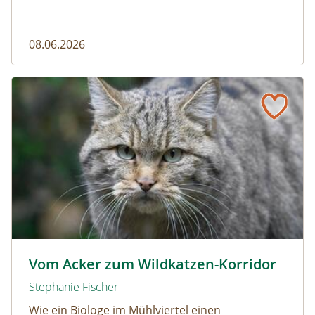
08.06.2026
Vom Acker zum Wildkatzen-Korridor
Wildkatze © D. Manhart
Vom Acker zum Wildkatzen-Korridor
Stephanie Fischer
Wie ein Biologe im Mühlviertel einen