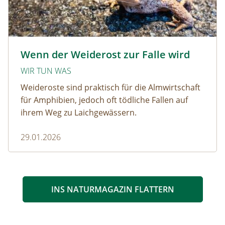
Krötenwanderung © Evelyn-kobben_adobestock
Wenn der Weiderost zur Falle wird
WIR TUN WAS
Weideroste sind praktisch für die Almwirtschaft
für Amphibien, jedoch oft tödliche Fallen auf
ihrem Weg zu Laichgewässern.
29.01.2026
INS NATURMAGAZIN FLATTERN