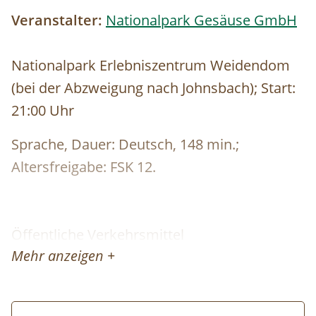
Veranstalter:
Nationalpark Gesäuse GmbH
Nationalpark Erlebniszentrum Weidendom
(bei der Abzweigung nach Johnsbach); Start:
21:00 Uhr
Sprache, Dauer: Deutsch, 148 min.;
Altersfreigabe: FSK 12.
Öffentliche Verkehrsmittel
Mehr anzeigen +
Österreiche Bundesbahn:
www.oebb.at
Verbundlinie Auskunft:
http://www.verbundlinie.at/