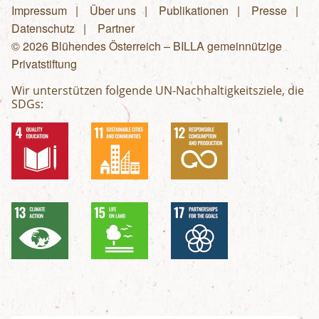
Impressum
Über uns
Publikationen
Presse
Fußzeilenmenü
Datenschutz
Partner
© 2026 Blühendes Österreich – BILLA gemeinnützige
Privatstiftung
Wir unterstützen folgende UN-Nachhaltigkeitsziele, die
SDGs: