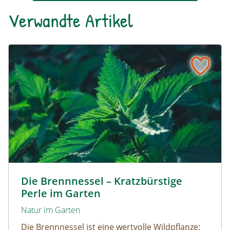
Verwandte Artikel
Die Brennnessel – Kratzbürstige Perle im Garten
Kleine Brennnessel © VISKA / www.shutterstock.com
Die Brennnessel – Kratzbürstige
Perle im Garten
Natur im Garten
Die Brennnessel ist eine wertvolle Wildpflanze: