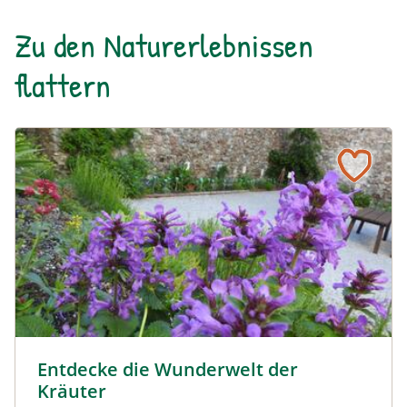
spazieren.
Zu den Naturerlebnissen
flattern
Sölker Jesuitengarten - Kräuterlehr- und Schaugarten © 
Entdecke die Wunderwelt der
Kräuter