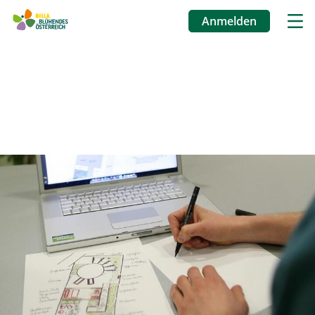
Anmelden
Benutzermenü
Direkt
zum
Inhalt