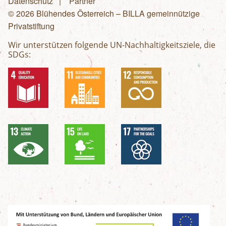
Fußzeilenmenü
Datenschutz
Partner
© 2026 Blühendes Österreich – BILLA gemeinnützige
Privatstiftung
Wir unterstützen folgende UN-Nachhaltigkeitsziele, die
SDGs: