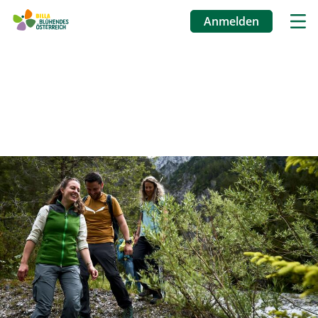
Anmelden
Benutzermenü
Direkt
zum
Inhalt