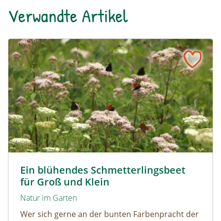
Verwandte Artikel
Ein blühendes Schmetterlingsbeet für Groß und Klein
Tagpfauenaugen auf Wasserdost © Marion Jaros
Ein blühendes Schmetterlingsbeet
für Groß und Klein
Natur im Garten
Wer sich gerne an der bunten Farbenpracht der