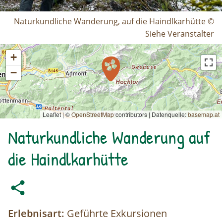
Naturkundliche Wanderung, auf die Haindlkarhütte ©
Siehe Veranstalter
+
−
Leaflet | ©
OpenStreetMap
contributors
|
Datenquelle:
basemap.at
Naturkundliche Wanderung auf
die Haindlkarhütte
Erlebnisart:
Geführte Exkursionen