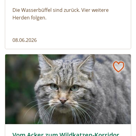
Die Wasserbüffel sind zurück. Vier weitere
Herden folgen.
08.06.2026
Vom Acker zum Wildkatzen-Korridor
Wildkatze © D. Manhart
Vom Acker zum Wildkatzen-Korridor