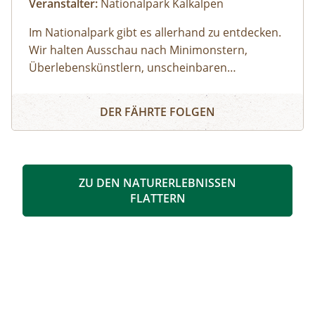
Veranstalter:
Nationalpark Kalkalpen
Im Nationalpark gibt es allerhand zu entdecken.
Wir halten Ausschau nach Minimonstern,
Überlebenskünstlern, unscheinbaren
Naturschönheiten und lüften so manches
Nationalpark Erlebnistour für Kinder und Familien
Geheimnis der Natur. Seid bereit und
DER FÄHRTE FOLGEN
aufmerksam! Wer weiß, was uns während der
Wanderung über den Weg läuft.
ZU DEN NATURERLEBNISSEN
FLATTERN