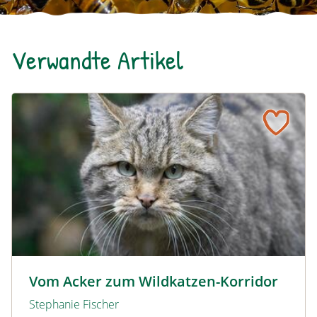
Verwandte Artikel
Vom Acker zum Wildkatzen-Korridor
Wildkatze © D. Manhart
Vom Acker zum Wildkatzen-Korridor
Stephanie Fischer