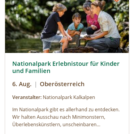
Nationalpark Erlebnistour für Kinder und Familien © Sieh
Nationalpark Erlebnistour für Kinder
und Familien
6. Aug.
|
Oberösterreich
Veranstalter:
Nationalpark Kalkalpen
Im Nationalpark gibt es allerhand zu entdecken.
Wir halten Ausschau nach Minimonstern,
Überlebenskünstlern, unscheinbaren
Naturschönheiten und lüften so manches