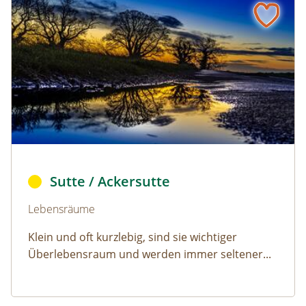
Ackersutte © Robert Chalmers/pixabay (CC0)
Sutte / Ackersutte
Naturlexikon: Sutte / Ackersutte
Lebensräume
Klein und oft kurzlebig, sind sie wichtiger
Überlebensraum und werden immer seltener...