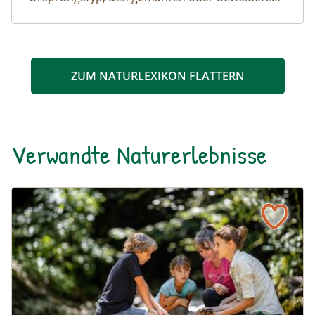
Halbtrockenrasen sehr nahe.
ZUM NATURLEXIKON FLATTERN
Verwandte Naturerlebnisse