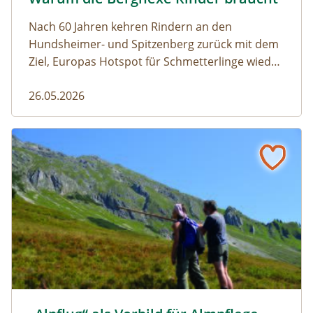
Nach 60 Jahren kehren Rindern an den
Hundsheimer- und Spitzenberg zurück mit dem
Ziel, Europas Hotspot für Schmetterlinge wieder
aufleben zu lassen.
26.05.2026
„Alpflug“ als Vorbild für Almpflege
Alpe Mutta © Monika Bischof