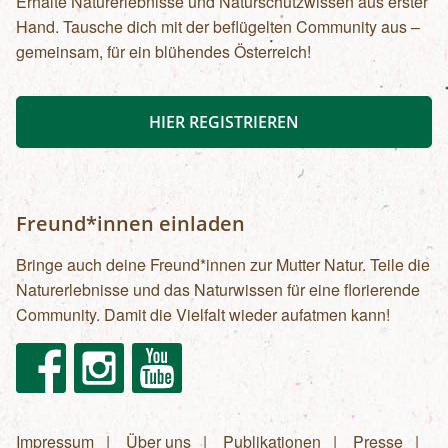
Erhalte Naturerlebnisse und Naturschutzwissen aus erster
Hand. Tausche dich mit der beflügelten Community aus –
gemeinsam, für ein blühendes Österreich!
HIER REGISTRIEREN
Freund*innen einladen
Bringe auch deine Freund*innen zur Mutter Natur. Teile die
Naturerlebnisse und das Naturwissen für eine florierende
Community. Damit die Vielfalt wieder aufatmen kann!
Facebook
Instagram
Youtube
Impressum
Über uns
Publikationen
Presse