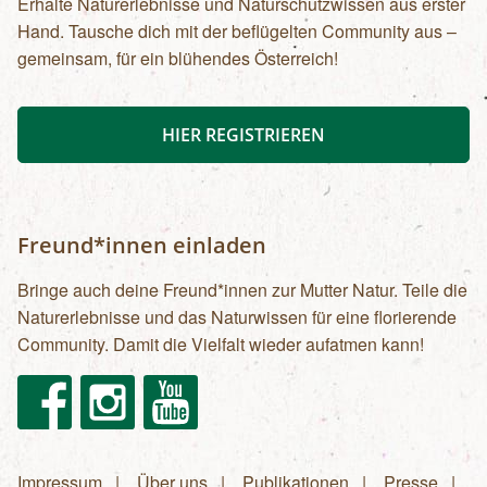
Erhalte Naturerlebnisse und Naturschutzwissen aus erster
Hand. Tausche dich mit der beflügelten Community aus –
gemeinsam, für ein blühendes Österreich!
HIER REGISTRIEREN
Freund*innen einladen
Bringe auch deine Freund*innen zur Mutter Natur. Teile die
Naturerlebnisse und das Naturwissen für eine florierende
Community. Damit die Vielfalt wieder aufatmen kann!
Facebook
Instagram
Youtube
Impressum
Über uns
Publikationen
Presse