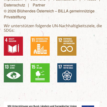
Fußzeilenmenü
Datenschutz
Partner
© 2026 Blühendes Österreich – BILLA gemeinnützige
Privatstiftung
Wir unterstützen folgende UN-Nachhaltigkeitsziele, die
SDGs: