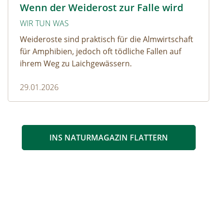
Krötenwanderung © Evelyn-kobben_adobestock
Wenn der Weiderost zur Falle wird
WIR TUN WAS
Weideroste sind praktisch für die Almwirtschaft
für Amphibien, jedoch oft tödliche Fallen auf
ihrem Weg zu Laichgewässern.
29.01.2026
INS NATURMAGAZIN FLATTERN