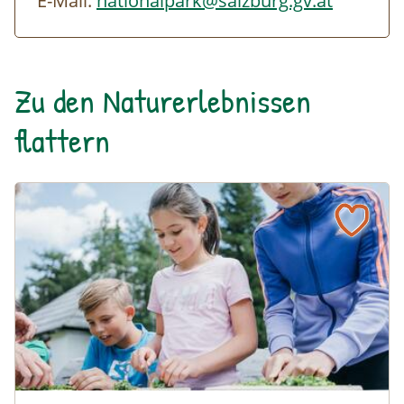
E-Mail:
nationalpark@salzburg.gv.at
Zu den Naturerlebnissen
flattern