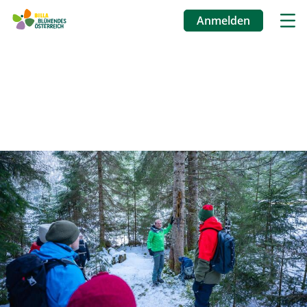
Anmelden
Benutzermenü
Direkt
zum
Inhalt