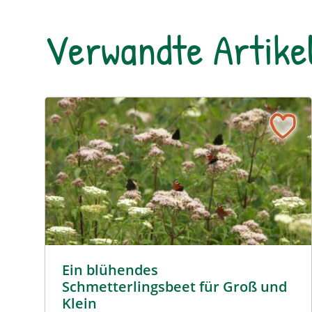
Verwandte Artike
Ein blühendes Schmetterlingsbeet für Groß und Kl
Tagpfauenaugen auf Wasserdost © Marion Jaros
Ein blühendes
Schmetterlingsbeet für Groß und
Klein