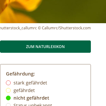
utterstock_callumrc © Callumrc/Shutterstock.com
ZUM NATURLEXIKON
Gefährdung:
stark gefährdet
gefährdet
nicht gefährdet
Status unbekannt