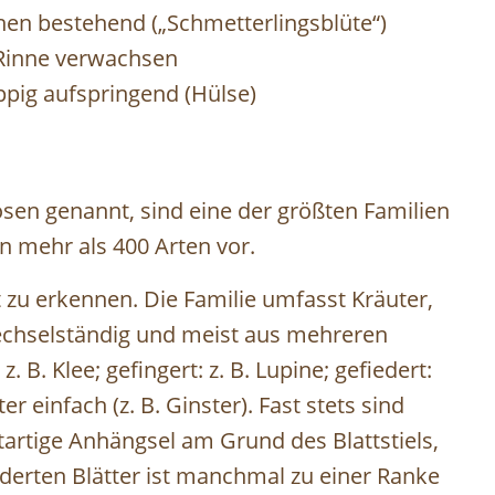
hen bestehend („Schmetterlingsblüte“)
 Rinne verwachsen
ppig aufspringend (Hülse)
sen genannt, sind eine der größten Familien
n mehr als 400 Arten vor.
 zu erkennen. Die Familie umfasst Kräuter,
echselständig und meist aus mehreren
 B. Klee; gefingert: z. B. Lupine; gefiedert:
ter einfach (z. B. Ginster). Fast stets sind
tartige Anhängsel am Grund des Blattstiels,
ederten Blätter ist manchmal zu einer Ranke