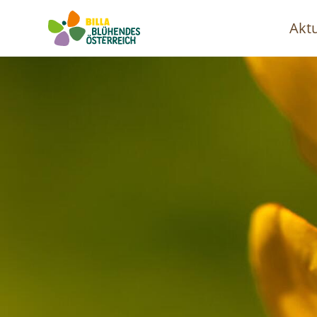
Aktu
Ha
Image