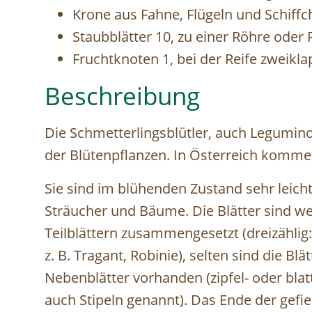
Krone aus Fahne, Flügeln und Schiffc
Staubblätter 10, zu einer Röhre oder
Fruchtknoten 1, bei der Reife zweikla
Beschreibung
Die Schmetterlingsblütler, auch Legumino
der Blütenpflanzen. In Österreich komme
Sie sind im blühenden Zustand sehr leicht
Sträucher und Bäume. Die Blätter sind w
Teilblättern zusammengesetzt (dreizählig: z.
z. B. Tragant, Robinie), selten sind die Blät
Nebenblätter vorhanden (zipfel- oder blat
auch Stipeln genannt). Das Ende der gefi