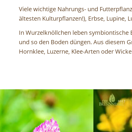
Viele wichtige Nahrungs- und Futterpflan
ältesten Kulturpflanzen!), Erbse, Lupine,
In Wurzelknöllchen leben symbiontische B
und so den Boden düngen. Aus diesem G
Hornklee, Luzerne, Klee-Arten oder Wick
Image