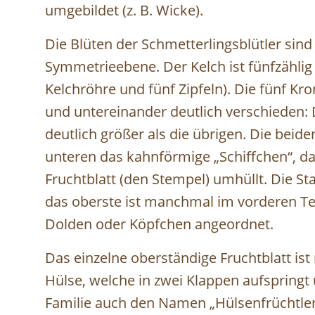
umgebildet (z. B. Wicke).
Die Blüten der Schmetterlingsblütler sind
Symmetrieebene. Der Kelch ist fünfzählig 
Kelchröhre und fünf Zipfeln). Die fünf Kr
und untereinander deutlich verschieden: D
deutlich größer als die übrigen. Die beiden
unteren das kahnförmige „Schiffchen“, da
Fruchtblatt (den Stempel) umhüllt. Die S
das oberste ist manchmal im vorderen Teil
Dolden oder Köpfchen angeordnet.
Das einzelne oberständige Fruchtblatt ist 
Hülse, welche in zwei Klappen aufspringt 
Familie auch den Namen „Hülsenfrüchtler