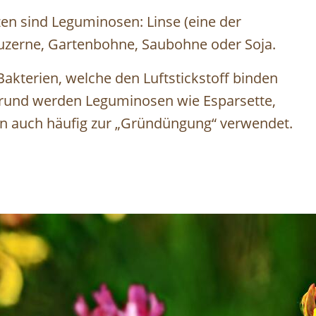
zen sind Leguminosen: Linse (eine der
 Luzerne, Gartenbohne, Saubohne oder Soja.
akterien, welche den Luftstickstoff binden
rund werden Leguminosen wie Esparsette,
en auch häufig zur „Gründüngung“ verwendet.