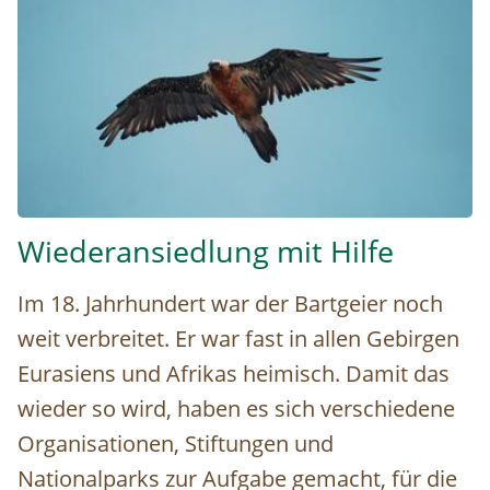
Im Nationalpark Hohe Tauern wurde in den 80er Jahren de
Wiederansiedlung mit Hilfe
Im 18. Jahrhundert war der Bartgeier noch
weit verbreitet. Er war fast in allen Gebirgen
Eurasiens und Afrikas heimisch. Damit das
wieder so wird, haben es sich verschiedene
Organisationen, Stiftungen und
Nationalparks zur Aufgabe gemacht, für die