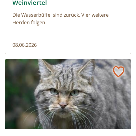
Weinviertel
Die Wasserbüffel sind zurück. Vier weitere
Herden folgen.
08.06.2026
Vom Acker zum Wildkatzen-Korridor
Wildkatze © D. Manhart