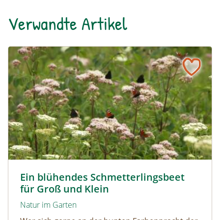
Verwandte Artikel
Ein blühendes Schmetterlingsbeet für Groß und Klein
Tagpfauenaugen auf Wasserdost © Marion Jaros
Ein blühendes Schmetterlingsbeet
für Groß und Klein
Natur im Garten