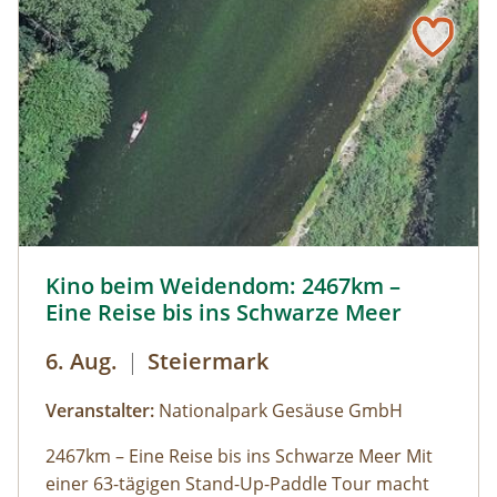
Kino beim Weidendom: 2467km – Eine Reise bis ins Schwa
Kino beim Weidendom: 2467km –
Eine Reise bis ins Schwarze Meer
6. Aug.
|
Steiermark
Veranstalter:
Nationalpark Gesäuse GmbH
2467km – Eine Reise bis ins Schwarze Meer Mit
einer 63-tägigen Stand-Up-Paddle Tour macht