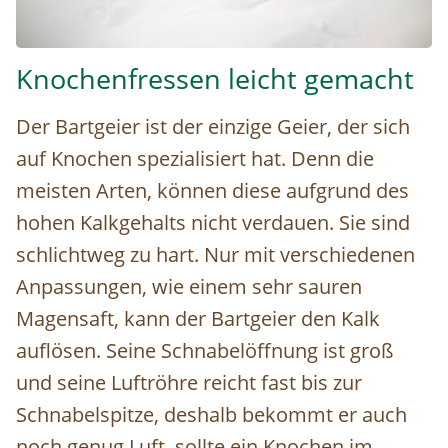
Bei Schneeschuhwanderungen im Nationalpark Hohe Tauern
Knochenfressen leicht gemacht
Der Bartgeier ist der einzige Geier, der sich
auf Knochen spezialisiert hat. Denn die
meisten Arten, können diese aufgrund des
hohen Kalkgehalts nicht verdauen. Sie sind
schlichtweg zu hart. Nur mit verschiedenen
Anpassungen, wie einem sehr sauren
Magensaft, kann der Bartgeier den Kalk
auflösen. Seine Schnabelöffnung ist groß
und seine Luftröhre reicht fast bis zur
Schnabelspitze, deshalb bekommt er auch
noch genug Luft, sollte ein Knochen im