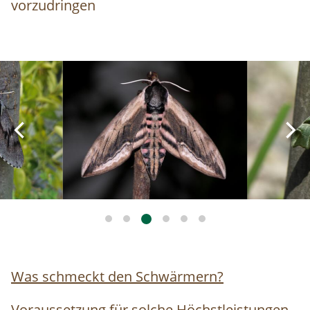
vorzudringen
Image
Image
Was schmeckt den Schwärmern?
Voraussetzung für solche Höchstleistungen