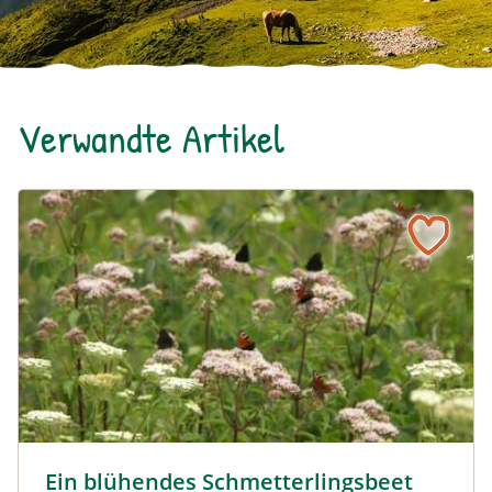
Verwandte Artikel
Ein blühendes Schmetterlingsbeet für Groß und Klein
Tagpfauenaugen auf Wasserdost © Marion Jaros
Ein blühendes Schmetterlingsbeet