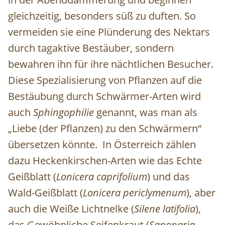
gleichzeitig, besonders süß zu duften. So
vermeiden sie eine Plünderung des Nektars
durch tagaktive Bestäuber, sondern
bewahren ihn für ihre nächtlichen Besucher.
Diese Spezialisierung von Pflanzen auf die
Bestäubung durch Schwärmer-Arten wird
auch
Sphingophilie
genannt, was man als
„Liebe (der Pflanzen) zu den Schwärmern“
übersetzen könnte. In Österreich zählen
dazu Heckenkirschen-Arten wie das Echte
Geißblatt (
Lonicera caprifolium
) und das
Wald-Geißblatt (
Lonicera periclymenum
), aber
auch die Weiße Lichtnelke (
Silene latifolia
),
das Gewöhnliche Seifenkraut (
Saponaria