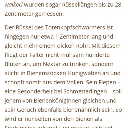
walkeri
wurden sogar Rüssellängen bis zu 28
Zentimeter gemessen.
Der Rüssel des Totenkopfschwärmers ist
hingegen nur etwa 1 Zentimeter lang und
gleicht mehr einem dicken Rohr. Mit diesem
fliegt der Falter nicht mühsam hunderte
Blüten an, um Nektar zu trinken, sondern
sticht in Bienenstöcken Honigwaben an und
schöpft somit aus dem Vollen. Sein Fiepen –
eine Besonderheit bei Schmetterlingen – soll
jenem von Bienenköniginnen gleichen und
sein Geruch ebenfalls bienenähnlich sein. So
wird er nur selten von den Bienen als
Eindringling erkannt und erspart sich viel