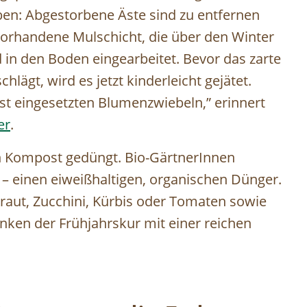
eiben: Abgestorbene Äste sind zu entfernen
orhandene Mulschicht, die über den Winter
d in den Boden eingearbeitet. Bevor das zarte
hlägt, wird es jetzt kinderleicht gejätet.
bst eingesetzten Blumenzwiebeln,” erinnert
er
.
 Kompost gedüngt. Bio-GärtnerInnen
 einen eiweißhaltigen, organischen Dünger.
aut, Zucchini, Kürbis oder Tomaten sowie
nken der Frühjahrskur mit einer reichen