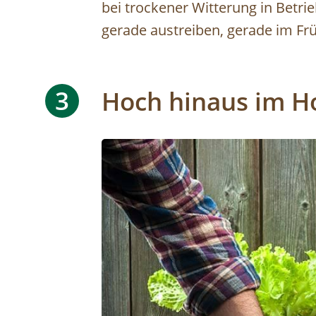
bei trockener Witterung in Betri
gerade austreiben, gerade im Früh
3
Hoch hinaus im H
Image