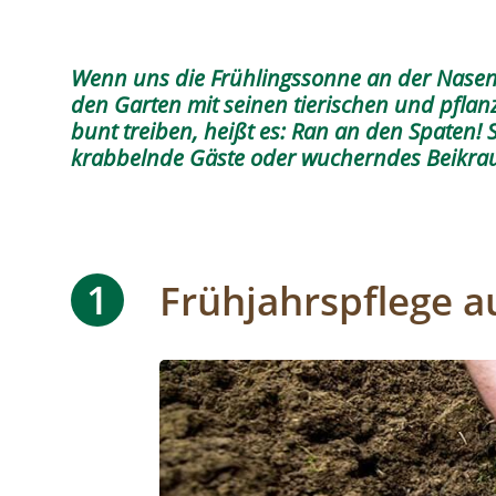
Wenn uns die Frühlingssonne an der Nasensp
den Garten mit seinen tierischen und pflan
bunt treiben, heißt es: Ran an den Spaten! 
krabbelnde Gäste oder wucherndes Beikr
1
Frühjahrspflege a
Image