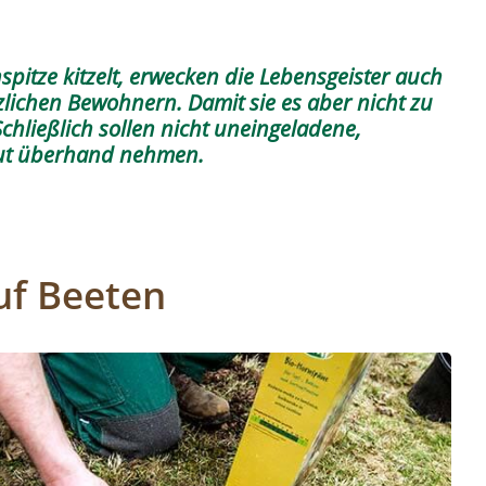
itze kitzelt, erwecken die Lebensgeister auch
zlichen Bewohnern. Damit sie es aber nicht zu
Schließlich sollen nicht uneingeladene,
aut überhand nehmen.
uf Beeten