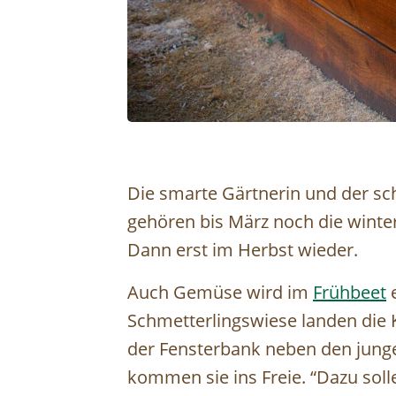
Die smarte Gärtnerin und der sc
gehören bis März noch die winte
Dann erst im Herbst wieder.
Auch Gemüse wird im
Frühbeet
e
Schmetterlingswiese landen die
der Fensterbank neben den jung
kommen sie ins Freie. “Dazu sol