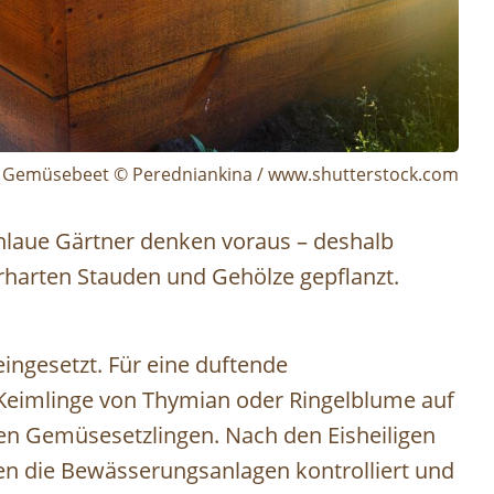
Gemüsebeet © Peredniankina / www.shutterstock.com
hlaue Gärtner denken voraus – deshalb
rharten Stauden und Gehölze gepflanzt.
ingesetzt. Für eine duftende
 Keimlinge von Thymian oder Ringelblume auf
en Gemüsesetzlingen. Nach den Eisheiligen
len die Bewässerungsanlagen kontrolliert und