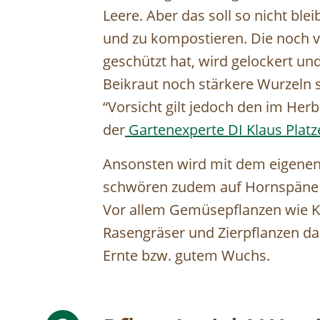
Leere. Aber das soll so nicht bl
und zu kompostieren. Die noch v
geschützt hat, wird gelockert un
Beikraut noch stärkere Wurzeln sc
“Vorsicht gilt jedoch den im Her
der
Gartenexperte DI Klaus Platz
Ansonsten wird mit dem eigenen
schwören zudem auf Hornspäne –
Vor allem Gemüsepflanzen wie Kr
Rasengräser und Zierpflanzen da
Ernte bzw. gutem Wuchs.