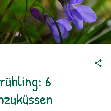
rühling: 6
chzuküssen