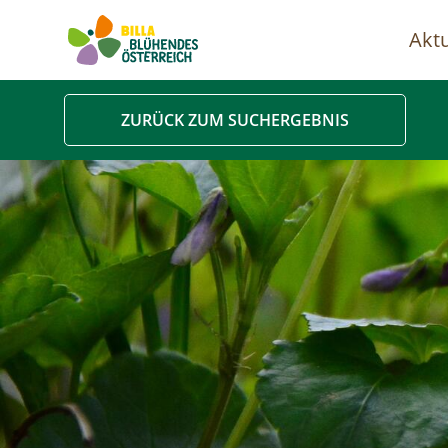
Aktu
Ha
ZURÜCK ZUM SUCHERGEBNIS
Image