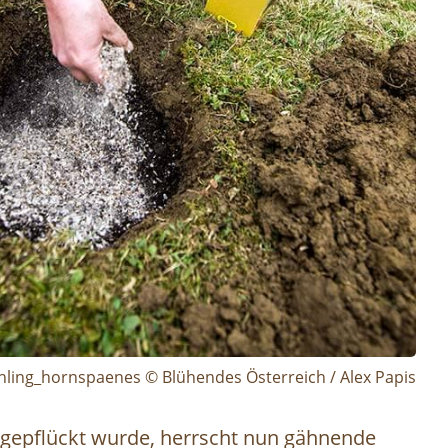
hling_hornspaenes © Blühendes Österreich / Alex Papis
 gepflückt wurde, herrscht nun gähnende