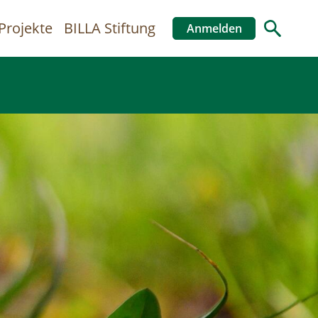
Projekte
BILLA Stiftung
Anmelden
Benutzer