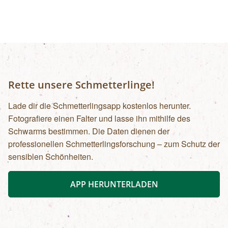
Uhr): Erwachsene: € 7,00Kinder und Jugendliche
bis 15 Jahre: € 5,00Familienkarte (max. 4
Personen): € 12,00
Rette unsere Schmetterlinge!
Lade dir die Schmetterlingsapp kostenlos herunter.
Fotografiere einen Falter und lasse ihn mithilfe des
Schwarms bestimmen. Die Daten dienen der
professionellen Schmetterlingsforschung – zum Schutz der
sensiblen Schönheiten.
APP HERUNTERLADEN