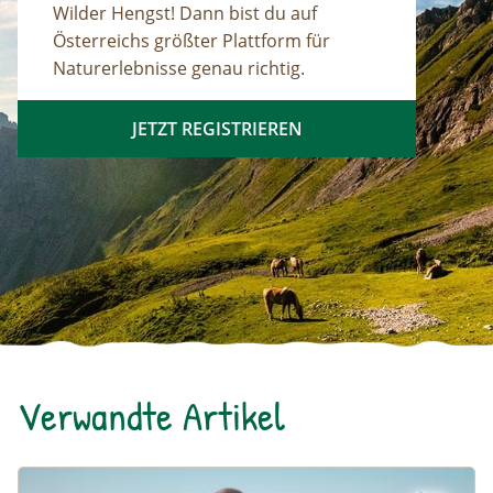
Wilder Hengst! Dann bist du auf
Österreichs größter Plattform für
Naturerlebnisse genau richtig.
JETZT REGISTRIEREN
Verwandte Artikel
“Unsere Betriebe stehen mit dem Rücken zur Wand” – Bi