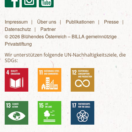
Impressum
Über uns
Publikationen
Presse
Fußzeilenmenü
Datenschutz
Partner
© 2026 Blühendes Österreich – BILLA gemeinnützige
Privatstiftung
Wir unterstützen folgende UN-Nachhaltigkeitsziele, die
SDGs: