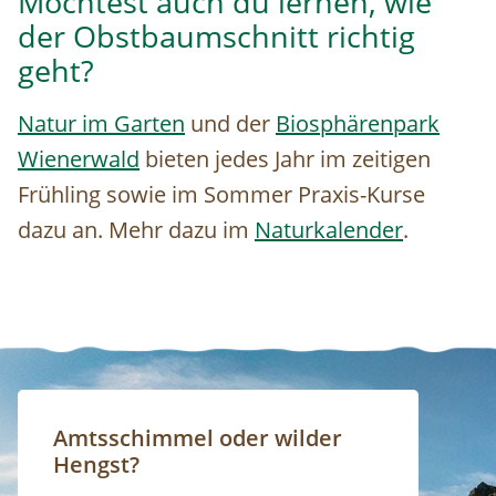
Möchtest auch du lernen, wie
der Obstbaumschnitt richtig
geht?
Natur im Garten
und der
Biosphärenpark
Wienerwald
bieten jedes Jahr im zeitigen
Frühling sowie im Sommer Praxis-Kurse
dazu an. Mehr dazu im
Naturkalender
.
Amtsschimmel oder wilder
Hengst?