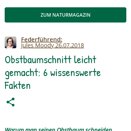
ZUM NATURMAGAZIN
Image
Federführend:
Jules Moody
26.07.2018
Obstbaumschnitt leicht
gemacht: 6 wissenswerte
Fakten
Warum man seinen Obstbaum schneiden