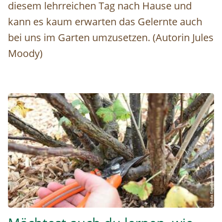
diesem lehrreichen Tag nach Hause und
kann es kaum erwarten das Gelernte auch
bei uns im Garten umzusetzen. (Autorin Jules
Moody)
Obstbaumschnitt_6 © Julia Engelbrechtsmüller