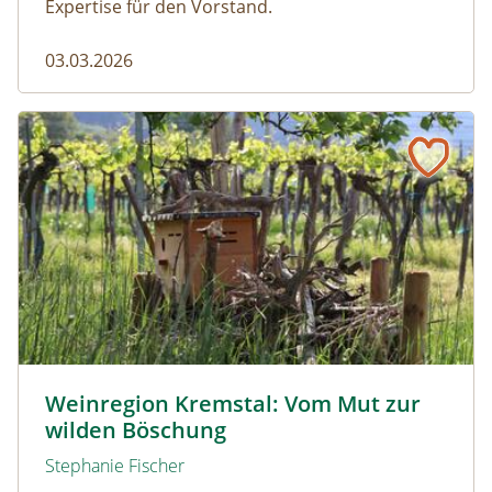
Expertise für den Vorstand.
03.03.2026
Weinregion Kremstal: Vom Mut zur wilden Böschung
Wiedehopfnistkasten auf Totholzhaufen vor einem Weing
Weinregion Kremstal: Vom Mut zur
wilden Böschung
Stephanie Fischer