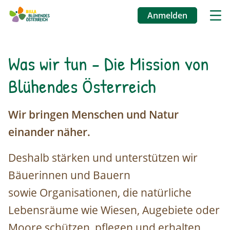
Anmelden
Benutzermenü
Direkt
Was wir tun - Die Mission von
zum
Blühendes Österreich
Inhalt
Wir bringen Menschen und Natur
einander näher.
Deshalb stärken und unterstützen wir
Bäuerinnen und Bauern
sowie Organisationen, die natürliche
Lebensräume wie Wiesen, Augebiete oder
Moore schützen, pflegen und erhalten.