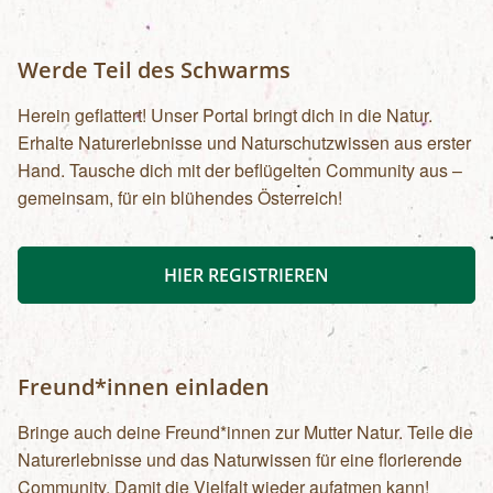
Werde Teil des Schwarms
Herein geflattert! Unser Portal bringt dich in die Natur.
Erhalte Naturerlebnisse und Naturschutzwissen aus erster
Hand. Tausche dich mit der beflügelten Community aus –
gemeinsam, für ein blühendes Österreich!
HIER REGISTRIEREN
Freund*innen einladen
Bringe auch deine Freund*innen zur Mutter Natur. Teile die
Naturerlebnisse und das Naturwissen für eine florierende
Community. Damit die Vielfalt wieder aufatmen kann!