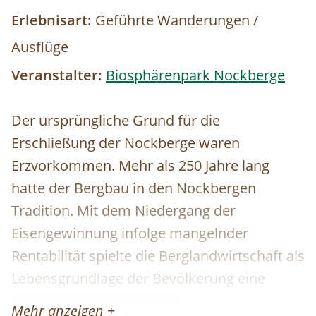
Erlebnisart:
Geführte Wanderungen /
Ausflüge
Veranstalter:
Biosphärenpark Nockberge
Der ursprüngliche Grund für die
Erschließung der Nockberge waren
Erzvorkommen. Mehr als 250 Jahre lang
hatte der Bergbau in den Nockbergen
Tradition. Mit dem Niedergang der
Eisengewinnung infolge mangelnder
Rentabilität spielte die Berglandwirtschaft als
Lebensgrundlage der Bevölkerung eine
zunehmend wichtige Rolle.
Mehr anzeigen +