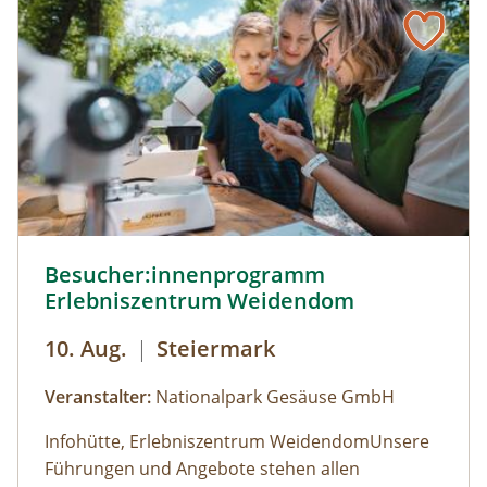
Ihre Fragen.
Besucher:innenprogramm Erlebniszentrum Weidendom ©
Besucher:innenprogramm
Erlebniszentrum Weidendom
10. Aug.
|
Steiermark
Veranstalter:
Nationalpark Gesäuse GmbH
Infohütte, Erlebniszentrum WeidendomUnsere
Führungen und Angebote stehen allen