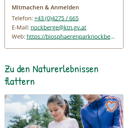
Mitmachen & Anmelden
Telefon:
+43 (0)4275 / 665
E-Mail:
nockberge@ktn.gv.at
Web:
https://biosphaerenparknockberge.at/tourenangebot
Zu den Naturerlebnissen
flattern