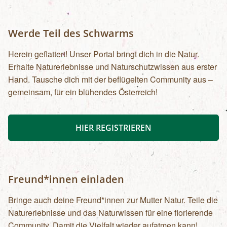
Werde Teil des Schwarms
Herein geflattert! Unser Portal bringt dich in die Natur.
Erhalte Naturerlebnisse und Naturschutzwissen aus erster
Hand. Tausche dich mit der beflügelten Community aus –
gemeinsam, für ein blühendes Österreich!
HIER REGISTRIEREN
Freund*innen einladen
Bringe auch deine Freund*innen zur Mutter Natur. Teile die
Naturerlebnisse und das Naturwissen für eine florierende
Community. Damit die Vielfalt wieder aufatmen kann!