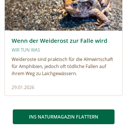
Krötenwanderung © Evelyn-kobben_adobestock
Wenn der Weiderost zur Falle wird
WIR TUN WAS
Weideroste sind praktisch für die Almwirtschaft
für Amphibien, jedoch oft tödliche Fallen auf
ihrem Weg zu Laichgewässern.
29.01.2026
INS NATURMAGAZIN FLATTERN