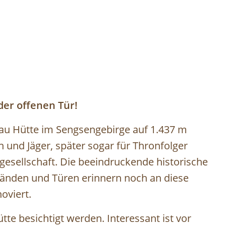
er offenen Tür!
dlau Hütte im Sengsengebirge auf 1.437 m
n und Jäger, später sogar für Thronfolger
gesellschaft. Die beeindruckende historische
 Wänden und Türen erinnern noch an diese
oviert.
te besichtigt werden. Interessant ist vor