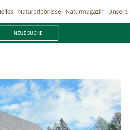
elles
Naturerlebnisse
Naturmagazin
Unsere 
uptnavigation
NEUE SUCHE
Direkt
zum
Inhalt