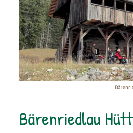
Bärenri
Bärenriedlau Hütt