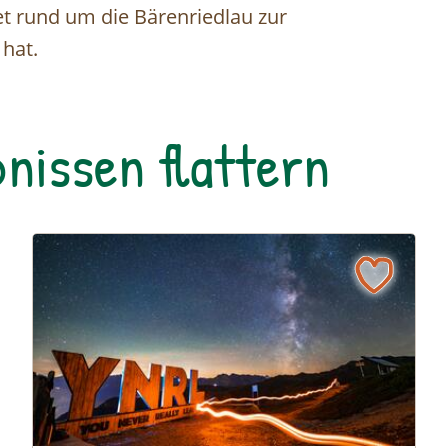
iet rund um die Bärenriedlau zur
hat.
nissen flattern