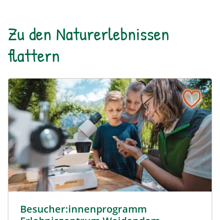
Zu den Naturerlebnissen
flattern
Besucher:innenprogramm Erlebniszentrum Weidendom ©
Besucher:innenprogramm