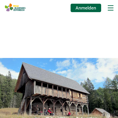
Anmelden
Benutzermenü
Direkt
zum
Inhalt