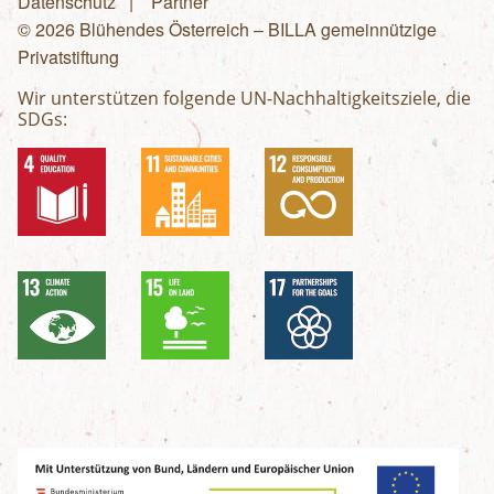
Fußzeilenmenü
Datenschutz
Partner
© 2026 Blühendes Österreich – BILLA gemeinnützige
Privatstiftung
Wir unterstützen folgende UN-Nachhaltigkeitsziele, die
SDGs: