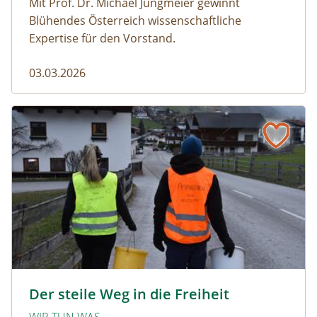
Mit Prof. Dr. Michael Jungmeier gewinnt
Blühendes Österreich wissenschaftliche
Expertise für den Vorstand.
03.03.2026
Der steile Weg in die Freiheit
amphibien_team © christinaprechtl
Der steile Weg in die Freiheit