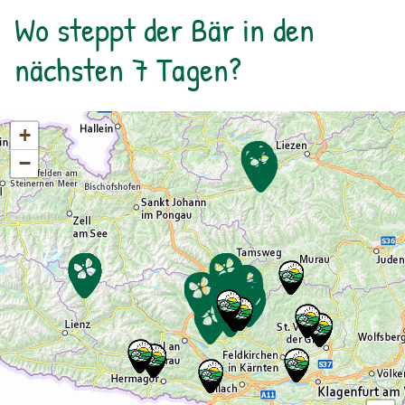
Wo steppt der Bär in den
nächsten 7 Tagen?
+
−