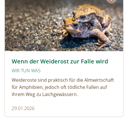
Krötenwanderung © Evelyn-kobben_adobestock
Wenn der Weiderost zur Falle wird
WIR TUN WAS
Weideroste sind praktisch für die Almwirtschaft
für Amphibien, jedoch oft tödliche Fallen auf
ihrem Weg zu Laichgewässern.
29.01.2026