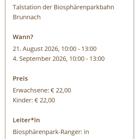
Talstation der Biosphärenparkbahn
Brunnach
Wann?
21. August 2026, 10:00
-
bis
13:00
4. September 2026, 10:00
-
bis
13:00
Preis
Erwachsene:
€ 22,00
Kinder:
€ 22,00
Leiter*in
Biosphärenpark-Ranger: in