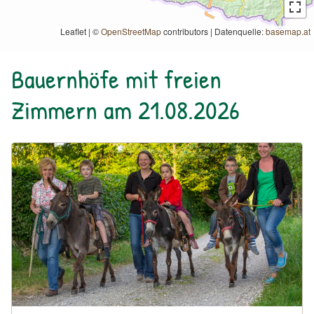
Leaflet | ©
OpenStreetMap
contributors
|
Datenquelle:
basemap.at
Bauernhöfe mit freien
Zimmern am 21.08.2026
Urlaub am Bauernhof: Bauernhof Perhinig