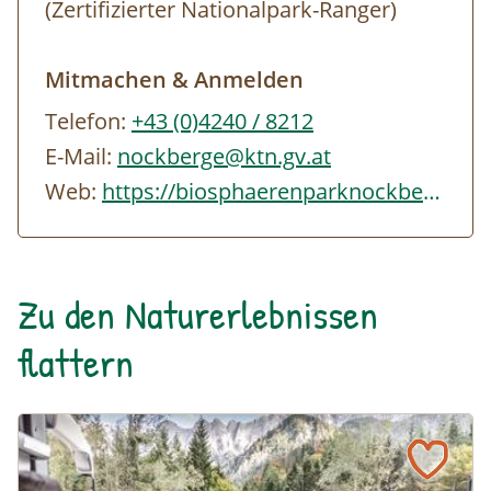
(Zertifizierter Nationalpark-Ranger)
Mitmachen & Anmelden
Telefon:
+43 (0)4240 / 8212
E-Mail:
nockberge@ktn.gv.at
Web:
https://biosphaerenparknockberge.at/tourenangebot
Zu den Naturerlebnissen
flattern