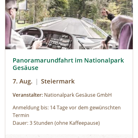
Panoramarundfahrt im Nationalpark Gesäuse © Siehe Ve
Panoramarundfahrt im Nationalpark
Gesäuse
7. Aug.
|
Steiermark
Veranstalter:
Nationalpark Gesäuse GmbH
Anmeldung bis: 14 Tage vor dem gewünschten
Termin
Dauer: 3 Stunden (ohne Kaffeepause)
Zu den schönsten Plätzen im Nationalpark