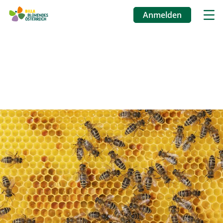
Anmelden
Benutzermenü
Direkt
zum
Inhalt