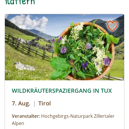
flattern
© © Hochgebirgs-Naturpark Zillertaler Alpen
WILDKRÄUTERSPAZIERGANG IN TUX
7. Aug.
|
Tirol
Veranstalter:
Hochgebirgs-Naturpark Zillertaler
Alpen