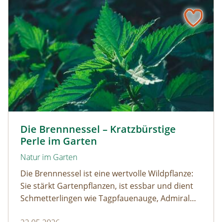
Die Brennnessel – Kratzbürstige Perle im Garten
Kleine Brennnessel © VISKA / www.shutterstock.com
Die Brennnessel – Kratzbürstige
Perle im Garten
Natur im Garten
Die Brennnessel ist eine wertvolle Wildpflanze:
Sie stärkt Gartenpflanzen, ist essbar und dient
Schmetterlingen wie Tagpfauenauge, Admiral
und andere als wichtige Raupenfutterpflanze.