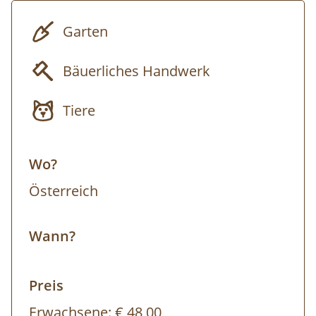
2.Teil-Termin: Mi.
22.04.2026
von 18.00-22.00
Garten
Bäuerliches Handwerk
Tiere
Wo?
Österreich
Wann?
Preis
Erwachsene:
€ 48,00