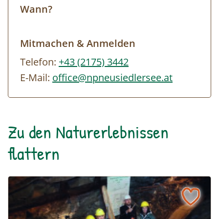
Vortrag beleuchtet ihre Biologie und
Wann?
Schutzsituation – hier wie dort!
Mitmachen & Anmelden
Telefon:
+43 (2175) 3442
E-Mail:
office@npneusiedlersee.at
Zu den Naturerlebnissen
flattern