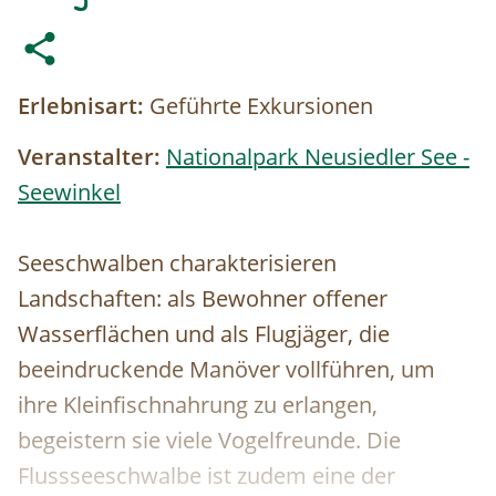
Erlebnisart:
Geführte Exkursionen
Veranstalter:
Nationalpark Neusiedler See -
Seewinkel
Seeschwalben charakterisieren
Landschaften: als Bewohner offener
Wasserflächen und als Flugjäger, die
beeindruckende Manöver vollführen, um
ihre Kleinfischnahrung zu erlangen,
begeistern sie viele Vogelfreunde. Die
Flussseeschwalbe ist zudem eine der