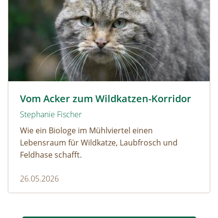
Wildkatze © D. Manhart
Vom Acker zum Wildkatzen-Korridor
Stephanie Fischer
Wie ein Biologe im Mühlviertel einen
Lebensraum für Wildkatze, Laubfrosch und
Feldhase schafft.
26.05.2026