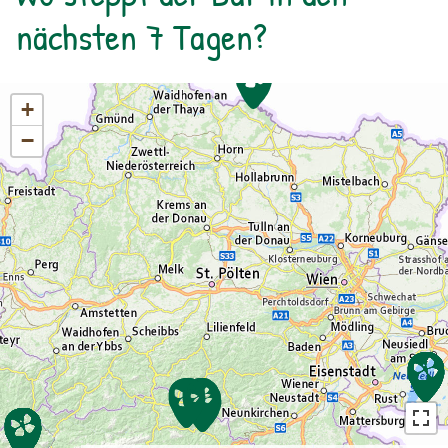
nächsten 7 Tagen?
+
−