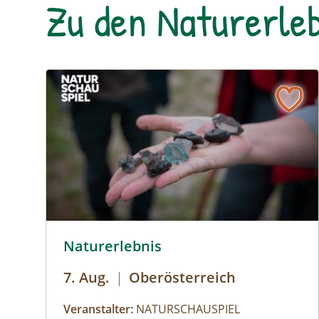
Zu den Naturerleb
© Helena Wimmer
Naturerlebnis
7. Aug.
|
Oberösterreich
Veranstalter:
NATURSCHAUSPIEL