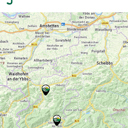
(max. 4 Personen): € 12,00