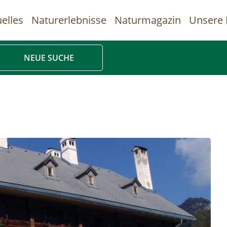
elles
Naturerlebnisse
Naturmagazin
Unsere 
uptnavigation
NEUE SUCHE
Direkt
zum
Inhalt