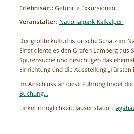
Erlebnisart:
Geführte Exkursionen
Veranstalter:
Nationalpark Kalkalpen
Der größte kulturhistorische Schatz im N
Einst diente es den Grafen Lamberg aus S
Spurensuche und besichtigen das ehemali
Einrichtung und die Ausstellung „Fürsten i
Im Anschluss an diese Führung findet di
Buchung...
Einkehrmöglichkeit: Jausenstation
Jagahä