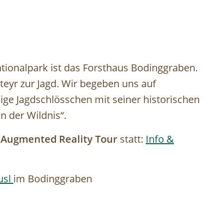
ationalpark ist das Forsthaus Bodinggraben.
teyr zur Jagd. Wir begeben uns auf
ge Jagdschlösschen mit seiner historischen
n der Wildnis“.
e
Augmented Reality Tour
statt:
Info &
usl
im Bodinggraben