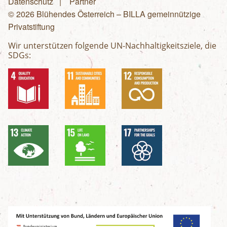
Fußzeilenmenü
Datenschutz
Partner
© 2026 Blühendes Österreich – BILLA gemeinnützige
Privatstiftung
Wir unterstützen folgende UN-Nachhaltigkeitsziele, die
SDGs: