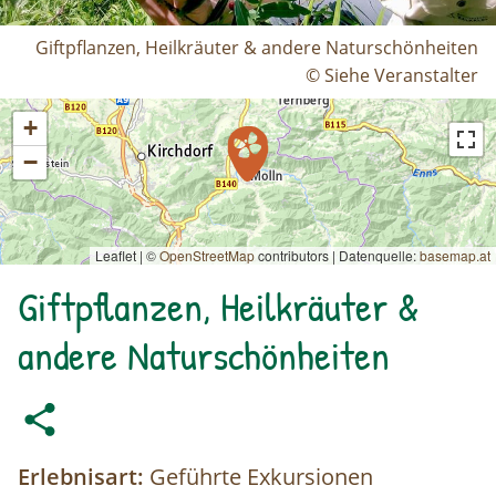
Giftpflanzen, Heilkräuter & andere Naturschönheiten
© Siehe Veranstalter
+
−
Leaflet | ©
OpenStreetMap
contributors
|
Datenquelle:
basemap.at
Giftpflanzen, Heilkräuter &
andere Naturschönheiten
Erlebnisart:
Geführte Exkursionen