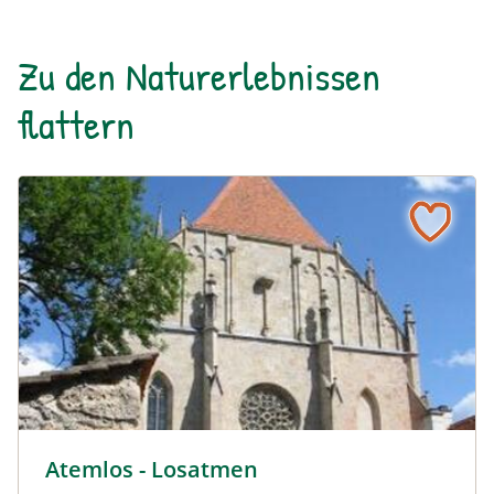
Zu den Naturerlebnissen
flattern
© © Naturpark Mürzer Oberland
Atemlos - Losatmen