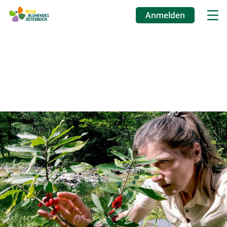
Anmelden
Benutzermenü
Direkt
zum
Inhalt