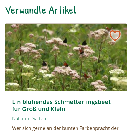
Verwandte Artikel
Ein blühendes Schmetterlingsbeet für Groß und Klein
Tagpfauenaugen auf Wasserdost © Marion Jaros
Ein blühendes Schmetterlingsbeet
für Groß und Klein
Natur im Garten
Wer sich gerne an der bunten Farbenpracht der