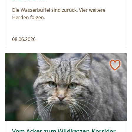
Die Wasserbüffel sind zurück. Vier weitere
Herden folgen.
08.06.2026
Vom Acker zum Wildkatzen-Korridor
Wildkatze © D. Manhart
Vom Acker zum Wildkatzen-Korridor