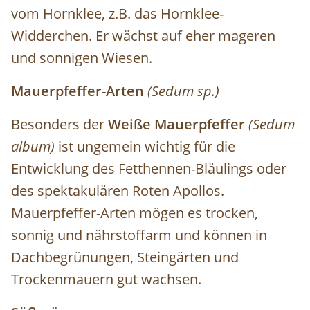
vom Hornklee, z.B. das Hornklee-
Widderchen. Er wächst auf eher mageren
und sonnigen Wiesen.
Mauerpfeffer-Arten
(Sedum sp.)
Besonders der
Weiße Mauerpfeffer
(Sedum
album)
ist ungemein wichtig
für die
Entwicklung des Fetthennen-Bläulings oder
des spektakulären Roten
Apollos.
Mauerpfeffer-Arten mögen es
trocken,
sonnig und nährstoffarm und
können in
Dachbegrünungen, Steingärten
und
Trockenmauern gut wachsen.