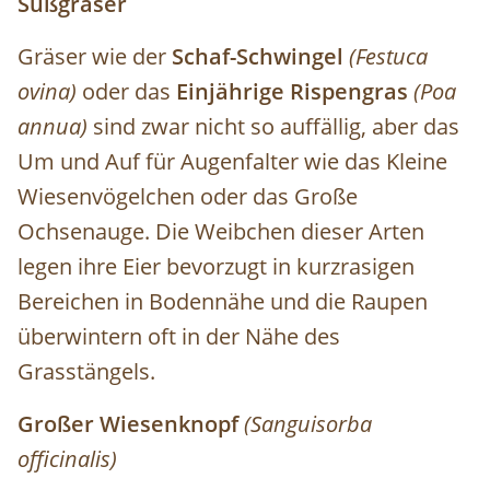
Süßgräser
Gräser wie der
Schaf-Schwingel
(Festuca
ovina)
oder das
Einjährige Rispengras
(Poa
annua)
sind zwar nicht
so auffällig, aber das
Um und Auf für Augenfalter
wie das Kleine
Wiesenvögelchen
oder das Große
Ochsenauge. Die
Weibchen dieser Arten
legen ihre Eier
bevorzugt in kurzrasigen
Bereichen in
Bodennähe und die Raupen
überwintern
oft in der Nähe des
Grasstängels.
Großer Wiesenknopf
(Sanguisorba
officinalis)