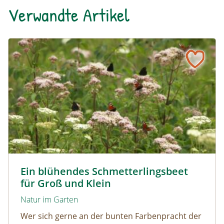
Verwandte Artikel
Ein blühendes Schmetterlingsbeet für Groß und Klein
Tagpfauenaugen auf Wasserdost © Marion Jaros
Ein blühendes Schmetterlingsbeet
für Groß und Klein
Natur im Garten
Wer sich gerne an der bunten Farbenpracht der