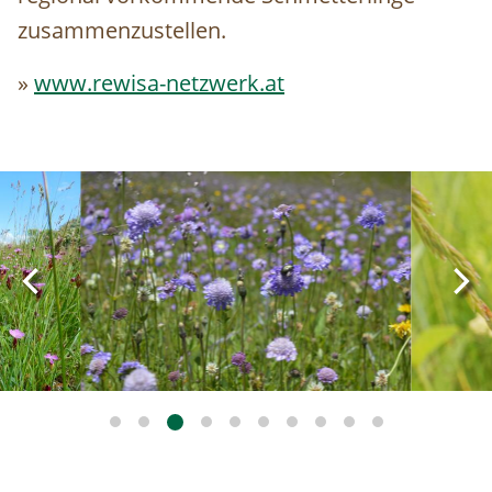
zusammenzustellen.
»
www.rewisa-netzwerk.at
Image
Image