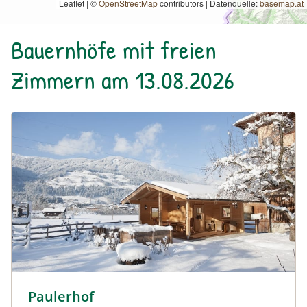
Leaflet | ©
OpenStreetMap
contributors
|
Datenquelle:
basemap.at
Bauernhöfe mit freien
Zimmern am 13.08.2026
Urlaub am Bauernhof: Paulerhof
Paulerhof
Urlaub am Bauernhof: Paulerhof