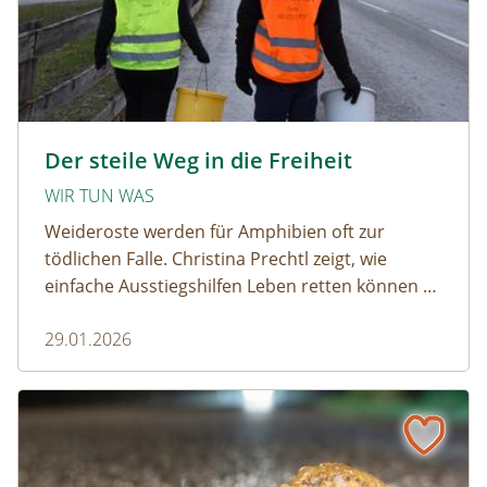
amphibien_team © christinaprechtl
Der steile Weg in die Freiheit
WIR TUN WAS
Weideroste werden für Amphibien oft zur
tödlichen Falle. Christina Prechtl zeigt, wie
einfache Ausstiegshilfen Leben retten können –
pragmatisch, wirksam und ohne großen
29.01.2026
Aufwand.
Wenn der Weiderost zur Falle wird