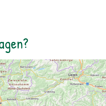
Nordseite des Sees führt der Rundweg auf
eine Anhöhe mit Blick über den Talschluss
mit seinen imposanten Felswänden, in
denen sich Gämsen tummeln. Der Rückweg
erfolgt auf derselben Strecke. zur
Detailinformation
Tagen?