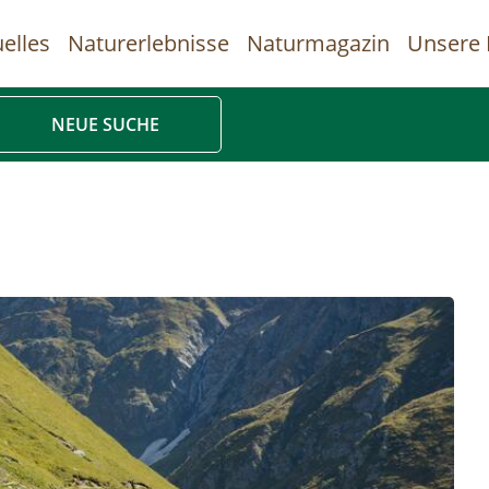
elles
Naturerlebnisse
Naturmagazin
Unsere 
uptnavigation
NEUE SUCHE
Direkt
zum
Inhalt