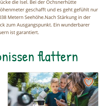
cke die Isel. Bei der Ochsnerhütte
öhenmeter geschafft und es geht gefühlt nur
2.038 Metern Seehöhe.Nach Stärkung in der
ück zum Ausgangspunkt. Ein wunderbarer
rn ist garantiert.
nissen flattern