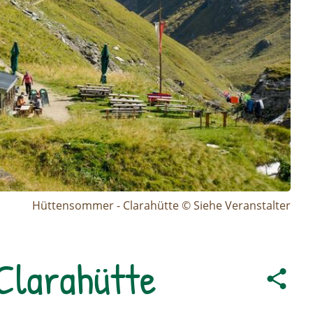
Hüttensommer - Clarahütte © Siehe Veranstalter
Clarahütte