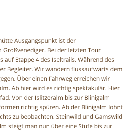
ütte Ausgangspunkt ist der
 Großvenediger. Bei der letzten Tour
auf Etappe 4 des Iseltrails. Während des
iger Begleiter. Wir wandern flussaufwärts dem
gegen. Über einen Fahrweg erreichen wir
lm. Ab hier wird es richtig spektakulär. Hier
d. Von der Islitzeralm bis zur Blinigalm
formen richtig spüren. Ab der Blinigalm lohnt
rechts zu beobachten. Steinwild und Gamswild
alm steigt man nun über eine Stufe bis zur