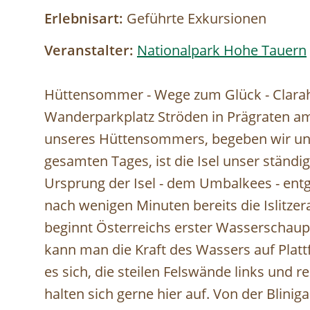
Erlebnisart:
Geführte Exkursionen
Veranstalter:
Nationalpark Hohe Tauern
Hüttensommer - Wege zum Glück - Clarah
Wanderparkplatz Ströden in Prägraten am
unseres Hüttensommers, begeben wir uns 
gesamten Tages, ist die Isel unser ständ
Ursprung der Isel - dem Umbalkees - ent
nach wenigen Minuten bereits die Islitzera
beginnt Österreichs erster Wasserschaupfa
kann man die Kraft des Wassers auf Platt
es sich, die steilen Felswände links und 
halten sich gerne hier auf. Von der Blinig