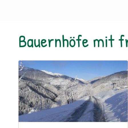
Bauernhöfe mit 
Urlaub am Bauernhof: Jöhrerhof-Lesachtal