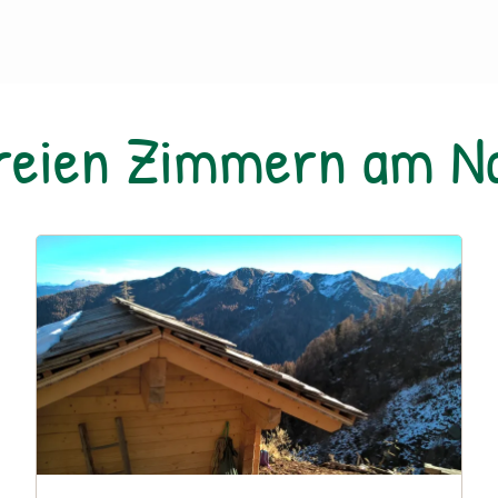
freien Zimmern am 
Urlaub am Bauernhof: Peintnerhof - Auszeit nehmen G