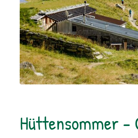
Hüttensommer - 