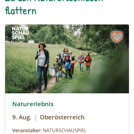
flattern
© Robert Maybach
Naturerlebnis
9. Aug.
|
Oberösterreich
Veranstalter:
NATURSCHAUSPIEL