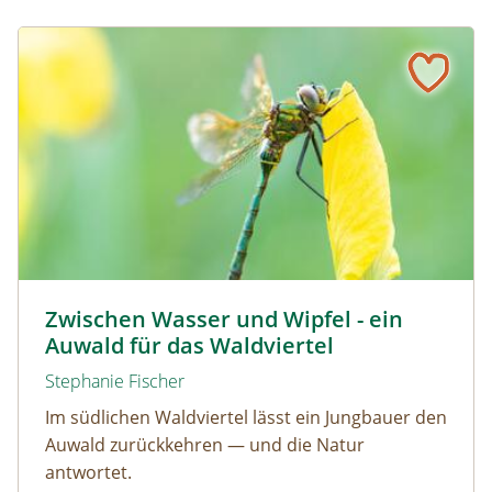
Zwischen Wasser und Wipfel - ein Auwald für das Waldvie
© David Sandler
Zwischen Wasser und Wipfel - ein
Auwald für das Waldviertel
Stephanie Fischer
Im südlichen Waldviertel lässt ein Jungbauer den
Auwald zurückkehren — und die Natur
antwortet.