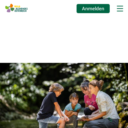
Anmelden
Benutzermenü
Direkt
zum
Inhalt