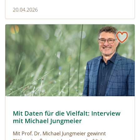
20.04.2026
Naturmagazin: Mit Daten für die Vielfalt: Interview mit M
Mit Daten für die Vielfalt: Interview mit Michael Jungmeier
© Robert Harson
Mit Daten für die Vielfalt: Interview
Naturmagazin: Mit Daten für die Vielfalt: Interview mi
mit Michael Jungmeier
Mit Prof. Dr. Michael Jungmeier gewinnt