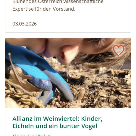
Blühendes Österreich wissenschaftliche
Expertise für den Vorstand.
03.03.2026
Allianz im Weinviertel: Kinder, Eicheln und ein bunter Vog
© Naturpark Leiser Berge
Allianz im Weinviertel: Kinder,
Eicheln und ein bunter Vogel
Stephanie Fischer