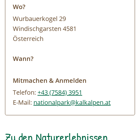
Wo?
Wurbauerkogel 29
Windischgarsten 4581
Österreich
Wann?
Mitmachen & Anmelden
Telefon:
+43 (7584) 3951
E-Mail:
nationalpark@kalkalpen.at
Zu den Naturerlebnissen