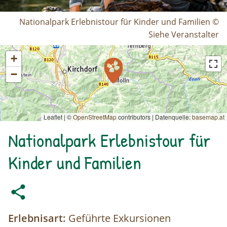
Nationalpark Erlebnistour für Kinder und Familien ©
Siehe Veranstalter
+
−
Leaflet | ©
OpenStreetMap
contributors
|
Datenquelle:
basemap.at
Nationalpark Erlebnistour für
Kinder und Familien
Erlebnisart:
Geführte Exkursionen