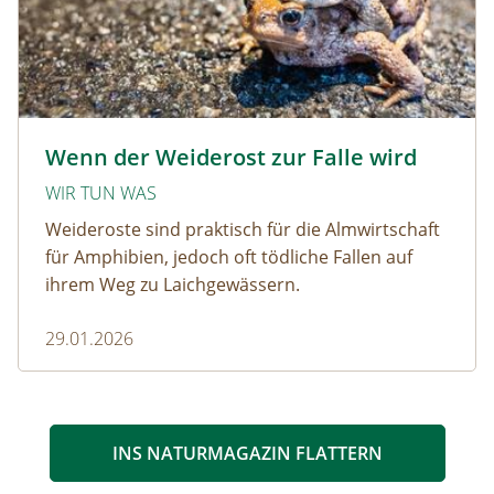
Krötenwanderung © Evelyn-kobben_adobestock
Wenn der Weiderost zur Falle wird
WIR TUN WAS
Weideroste sind praktisch für die Almwirtschaft
für Amphibien, jedoch oft tödliche Fallen auf
ihrem Weg zu Laichgewässern.
29.01.2026
INS NATURMAGAZIN FLATTERN