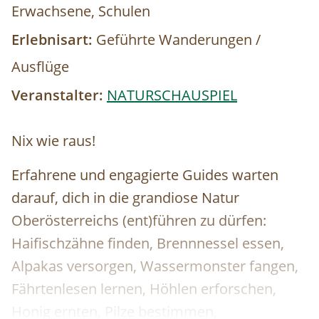
Erwachsene, Schulen
Erlebnisart:
Geführte Wanderungen /
Ausflüge
Veranstalter:
NATURSCHAUSPIEL
Nix wie raus!
Erfahrene und engagierte Guides warten
darauf, dich in die grandiose Natur
Oberösterreichs (ent)führen zu dürfen:
Haifischzähne finden, Brennnessel essen,
Alpakas versorgen, Wassermonster fangen,
Fährtenlesen lernen, Höhlen erforschen,
Honig ernten, Pilze bestimmen,